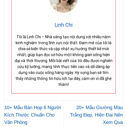
Linh Chi
Tôi là Linh Chi – Nhà sáng tạo nội dung với nhiều năm
kinh nghiệm trong lĩnh vực nội thất. Đam mê của tôi là
chia sẻ kiến thức và cập nhật xu hướng thiết kế mới
nhất, giúp bạn đọc sở hữu một không gian sống hiện
đại và thời thượng. Mỗi bài viết của tôi đều được nghiên
cứu kỹ lưỡng, mang tính thực tiễn cao và dễ dàng áp
dụng vào cuộc sống hàng ngày. Hy vọng bạn sẽ tìm
thấy những thông tin hữu ích tại đây, cảm ơn vì đã ghé
thăm!
10+ Mẫu Bàn Họp 6 Người
20+ Mẫu Giường Màu
Kích Thước Chuẩn Cho
Trắng Đẹp, Hiện Đại Nên
Văn Phòng
Xem Qua