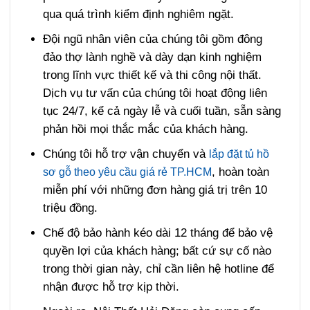
qua quá trình kiểm định nghiêm ngặt.
Đội ngũ nhân viên của chúng tôi gồm đông
đảo thợ lành nghề và dày dạn kinh nghiệm
trong lĩnh vực thiết kế và thi công nội thất.
Dịch vụ tư vấn của chúng tôi hoạt động liên
tục 24/7, kể cả ngày lễ và cuối tuần, sẵn sàng
phản hồi mọi thắc mắc của khách hàng.
Chúng tôi hỗ trợ vận chuyển và
lắp đặt tủ hồ
, hoàn toàn
sơ gỗ theo yêu cầu giá rẻ TP.HCM
miễn phí với những đơn hàng giá trị trên 10
triệu đồng.
Chế độ bảo hành kéo dài 12 tháng để bảo vệ
quyền lợi của khách hàng; bất cứ sự cố nào
trong thời gian này, chỉ cần liên hệ hotline để
nhận được hỗ trợ kịp thời.