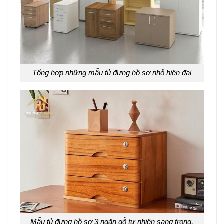
Tổng hợp những mẫu tủ đựng hồ sơ nhỏ hiện đại
Mẫu tủ đựng hồ sơ 3 ngăn gỗ tự nhiên sang trọng,