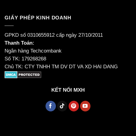
GIẤY PHÉP KINH DOANH
GPKD số 0310655912 cấp ngày 27/10/2011
Thanh Toán:
Ngân hàng Techcombank
Số TK: 179268268
Chủ TK: CTY TNHH TM DV DT VA XD HAI DANG
KẾT NỐI MXH