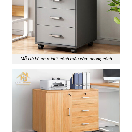
Mẫu tủ hồ sơ mini 3 cánh màu xám phong cách