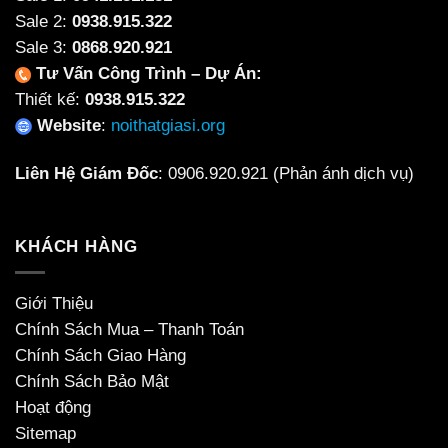
Sale 2:
0938.915.322
Sale 3:
0868.920.921
Tư Vấn Công Trình – Dự Án:
Thiết kế:
0938.915.322
Website
:
noithatgiasi.org
Liên Hệ Giám Đốc
:
0906.920.921
(Phản ánh dịch vụ)
KHÁCH HÀNG
Giới Thiệu
Chính Sách Mua – Thanh Toán
Chính Sách Giao Hàng
Chính Sách Bảo Mật
Hoạt động
Sitemap