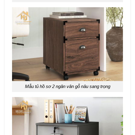
Mẫu tủ hồ sơ 2 ngăn vân gỗ nâu sang trọng