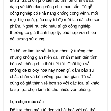
là sự lựa chọn phổ biến do tính ổn định và đa
dạng về kiểu dáng cũng như màu sắc. Tủ gỗ
công nghiệp có khả năng chống cong vênh, mối
mọt hiệu quả, giúp duy trì độ mới lâu dài cho sản
phẩm. Ngoài ra, các mẫu tủ gỗ công nghiệp
thường có giá thành hợp lý, phù hợp với nhiều
đối tượng sử dụng.
Tủ hồ sơ làm từ sắt là lựa chọn lý tưởng cho
những không gian hiện đại, nhấn mạnh đến tính
bền và chống chịu thời tiết tốt. Chất liệu sắt
không dễ bị oxy hóa hay hoen gỉ, đảm bảo sự
chắc chắn và bền vững qua thời gian. Tủ sắt
cũng có giá thành rẻ hơn so với các loại tủ khác,
là sự lựa chọn kinh tế cho nhiều văn phòng.
Lựa chọn màu sắc
Để lựa chọn mẫu tủ đẹp và hài hoà với nội thất