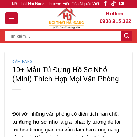
Skip
Nội Thất Hải Đăng: Thương Hiệu Của Người Việt
to
Hotline:
content
0938.915.322
Tìm
kiếm:
CẨM NANG
10+ Mẫu Tủ Đựng Hồ Sơ Nhỏ
(Mini) Thích Hợp Mọi Văn Phòng
Đối với những văn phòng có diện tích hạn chế,
tủ đựng hồ sơ nhỏ
là giải pháp lý tưởng để tối
ưu hóa không gian mà vẫn đảm bảo công năng