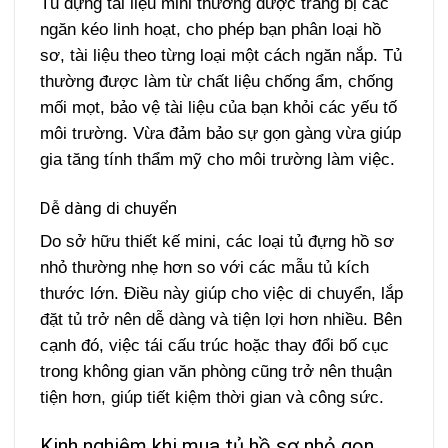
Tủ đựng tài liệu mini thường được trang bị các
ngăn kéo linh hoạt, cho phép bạn phân loại hồ
sơ, tài liệu theo từng loại một cách ngăn nắp. Tủ
thường được làm từ chất liệu chống ẩm, chống
mối mọt, bảo vệ tài liệu của bạn khỏi các yếu tố
môi trường. Vừa đảm bảo sự gọn gàng vừa giúp
gia tăng tính thẩm mỹ cho môi trường làm việc.
Dễ dàng di chuyển
Do sở hữu thiết kế mini, các loại tủ đựng hồ sơ
nhỏ thường nhẹ hơn so với các mẫu tủ kích
thước lớn. Điều này giúp cho việc di chuyển, lắp
đặt tủ trở nên dễ dàng và tiện lợi hơn nhiều. Bên
cạnh đó, việc tái cấu trúc hoặc thay đổi bố cục
trong không gian văn phòng cũng trở nên thuận
tiện hơn, giúp tiết kiệm thời gian và công sức.
Kinh nghiệm khi mua tủ hồ sơ nhỏ gọn