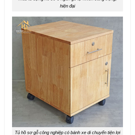
hiện đại
Tủ hồ sơ gỗ công nghiệp có bánh xe di chuyển tiện lợi