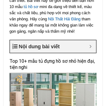
cần thiết. Bài viết này sẽ giới thiệu đến bạn hơn
10 mẫu
tủ hồ sơ
mini đa dạng về thiết kế, màu
sắc và chất liệu, phù hợp với mọi phong cách
văn phòng. Hãy cùng
Nội Thất Hải Đăng
tham
khảo ngay để mang lại một không gian làm việc
gọn gàng, ngăn nắp và thẩm mỹ nhé!
Nội dung bài viết
Top 10+ mẫu tủ đựng hồ sơ nhỏ hiện đại,
tiện nghi