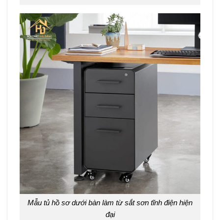
Mẫu tủ hồ sơ dưới bàn làm từ sắt sơn tĩnh điện hiện
đại