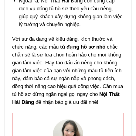
Ngoài ra, Nội Thất Hải Đăng còn cung cấp
dịch vụ đóng tủ hồ sơ theo yêu cầu riêng,
giúp quý khách xây dựng không gian làm việc
lý tưởng và chuyên nghiệp.
Với sự đa dạng về kiểu dáng, kích thước và
chức năng, các mẫu
tủ đựng hồ sơ nhỏ
chắc
chắn sẽ là sự lựa chọn hoàn hảo cho mọi không
gian làm việc. Hãy tạo dấu ấn riêng cho không
gian làm việc của bạn với những mẫu tủ tiện ích
này, đảm bảo cả sự ngăn nắp và phong cách,
đồng thời nâng cao hiệu quả công việc. Cần mua
tủ hồ sơ đừng ngần ngại gọi ngay cho
Nội Thất
Hải Đăng
để nhận báo giá ưu đãi nhé!