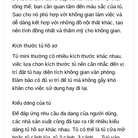
tổng thể, bạn cần quan tâm đến màu sắc của tủ.
Sao cho nó phù hợp với không gian làm việc và
dễ dàng kết hợp với những đồ nội thất khác, tạo
nên tính đồng nhất và thẩm mỹ cho không gian.
Kích thước tủ hồ sơ
Tủ mini thường có nhiều kích thước khác nhau,
việc lựa chọn kích thước tủ nên cân nhắc đến vị
trí đặt tủ hay diện tích không gian văn phòng.
Đảm bảo có đủ vị trí để tủ mà không gây khó
khăn cho việc sử dụng hay đi lại.
Kiểu dáng của tủ
Để đáp ứng nhu cầu đa dạng của người dùng,
các nhà sản xuất cũng đã tạo ra rất nhiều kiểu
dáng tủ hồ sơ khác nhau. Tủ có thể là tủ cửa mở
hoặc tủ cánh lùa, tủ 2 cánh, 3 cánh,… Tuỳ vào