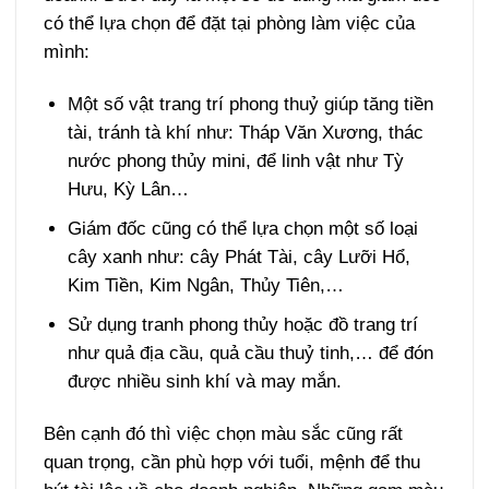
có thể lựa chọn để đặt tại phòng làm việc của
mình:
Một số vật trang trí phong thuỷ giúp tăng tiền
tài, tránh tà khí như: Tháp Văn Xương, thác
nước phong thủy mini, để linh vật như Tỳ
Hưu, Kỳ Lân…
Giám đốc cũng có thể lựa chọn một số loại
cây xanh như: cây Phát Tài, cây Lưỡi Hổ,
Kim Tiền, Kim Ngân, Thủy Tiên,…
Sử dụng tranh phong thủy hoặc đồ trang trí
như quả địa cầu, quả cầu thuỷ tinh,… để đón
được nhiều sinh khí và may mắn.
Bên cạnh đó thì việc chọn màu sắc cũng rất
quan trọng, cần phù hợp với tuổi, mệnh để thu