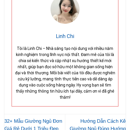
Linh Chi
Tôi là Linh Chi – Nhà sáng tạo nội dung với nhiều năm
kinh nghiệm trong lĩnh vực nội thất. Đam mê của tôi là
chia sẻ kiến thức và cập nhật xu hướng thiết kế mới
nhất, giúp bạn đọc sở hữu một không gian sống hiện
đại và thời thượng. Mỗi bài viết của tôi đều được nghiên
cứu kỹ lưỡng, mang tính thực tiễn cao và dễ dàng áp
dụng vào cuộc sống hàng ngày. Hy vọng bạn sẽ tìm
thấy những thông tin hữu ích tại đây, cảm ơn vì đã ghé
thăm!
32+ Mẫu Giường Ngủ Đơn
Hướng Dẫn Cách Kê
Giá Rẻ Dưới 1 Triệu Đẹp
Giường Ngủ Đúng Hướng