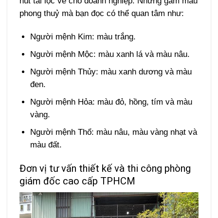
hút tài lộc về cho doanh nghiệp. Những gam màu
phong thuỷ mà bạn đọc có thể quan tâm như:
Người mệnh Kim: màu trắng.
Người mệnh Mộc: màu xanh lá và màu nâu.
Người mệnh Thủy: màu xanh dương và màu
đen.
Người mệnh Hỏa: màu đỏ, hồng, tím và màu
vàng.
Người mệnh Thổ: màu nâu, màu vàng nhạt và
màu đất.
Đơn vị tư vấn thiết kế và thi công phòng
giám đốc cao cấp TPHCM