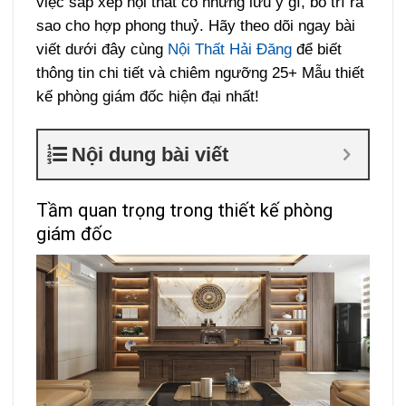
việc sắp xếp nội thất có những lưu ý gì, bố trí ra
sao cho hợp phong thuỷ. Hãy theo dõi ngay bài
viết dưới đây cùng
Nội Thất Hải Đăng
để biết
thông tin chi tiết và chiêm ngưỡng 25+ Mẫu thiết
kế phòng giám đốc hiện đại nhất!
Nội dung bài viết
Tầm quan trọng trong thiết kế phòng
giám đốc