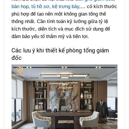
bàn họp
,
tủ hồ sơ
,
kệ trưng bày
,… có kích thước
phù hợp để tạo nên một không gian tổng thể
thống nhất. Cần tính toán kỹ lưỡng giữa tỷ lệ
kích thước, diện tích và mục đích sử dụng để
đảm bảo yếu tố thẩm mỹ và tiện lợi.
Các lưu ý khi thiết kế phòng tổng giám
đốc