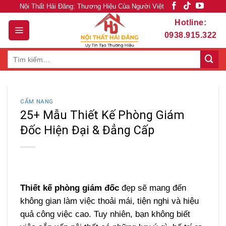
Skip
Nội Thất Hải Đăng: Thương Hiệu Của Người Việt
to
Hotline:
content
0938.915.322
Tìm
kiếm:
CẨM NANG
25+ Mẫu Thiết Kế Phòng Giám
Đốc Hiện Đại & Đẳng Cấp
Thiết kế phòng giám đốc
đẹp sẽ mang đến
không gian làm việc thoải mái, tiện nghi và hiệu
quả công việc cao. Tuy nhiên, bạn không biết