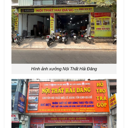
Hình ảnh xưởng Nội Thất Hải Đăng