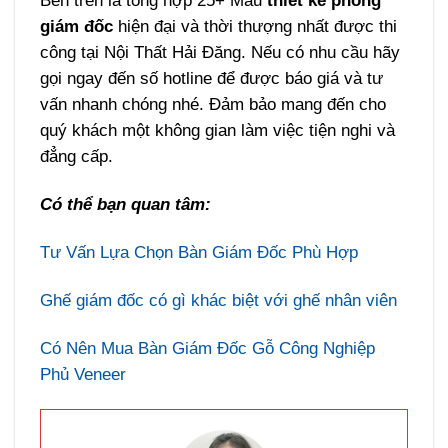
Bên trên là tổng hợp 25+ Mẫu
thiết kế phòng
giám đốc
hiện đại và thời thượng nhất được thi
công tại Nội Thất Hải Đăng. Nếu có nhu cầu hãy
gọi ngay đến số hotline để được báo giá và tư
vấn nhanh chóng nhé. Đảm bảo mang đến cho
quý khách một không gian làm việc tiện nghi và
đẳng cấp.
Có thể bạn quan tâm:
Tư Vấn Lựa Chọn Bàn Giám Đốc Phù Hợp
Ghế giám đốc có gì khác biệt với ghế nhân viên
Có Nên Mua Bàn Giám Đốc Gỗ Công Nghiệp
Phủ Veneer