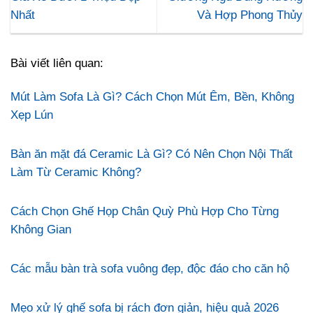
Nhất
Và Hợp Phong Thủy
Bài viết liên quan:
Mút Làm Sofa Là Gì? Cách Chọn Mút Êm, Bền, Không
Xẹp Lún
Bàn ăn mặt đá Ceramic Là Gì? Có Nên Chọn Nội Thất
Làm Từ Ceramic Không?
Cách Chọn Ghế Họp Chân Quỳ Phù Hợp Cho Từng
Không Gian
Các mẫu bàn trà sofa vuông đẹp, độc đáo cho căn hộ
Mẹo xử lý ghế sofa bị rách đơn giản, hiệu quả 2026