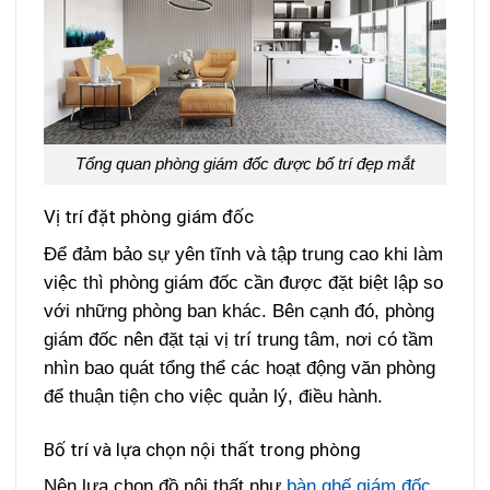
Tổng quan phòng giám đốc được bố trí đẹp mắt
Vị trí đặt phòng giám đốc
Để đảm bảo sự yên tĩnh và tập trung cao khi làm
việc thì phòng giám đốc cần được đặt biệt lập so
với những phòng ban khác. Bên cạnh đó, phòng
giám đốc nên đặt tại vị trí trung tâm, nơi có tầm
nhìn bao quát tổng thể các hoạt động văn phòng
để thuận tiện cho việc quản lý, điều hành.
Bố trí và lựa chọn nội thất trong phòng
Nên lựa chọn đồ nội thất như
bàn ghế giám đốc
,