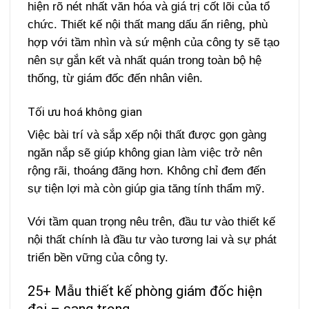
hiện rõ nét nhất văn hóa và giá trị cốt lõi của tổ
chức. Thiết kế nội thất mang dấu ấn riêng, phù
hợp với tầm nhìn và sứ mệnh của công ty sẽ tạo
nên sự gắn kết và nhất quán trong toàn bộ hệ
thống, từ giám đốc đến nhân viên.
Tối ưu hoá không gian
Việc bài trí và sắp xếp nội thất được gọn gàng
ngăn nắp sẽ giúp không gian làm việc trở nên
rộng rãi, thoáng đãng hơn. Không chỉ đem đến
sự tiện lợi mà còn giúp gia tăng tính thẩm mỹ.
Với tầm quan trọng nêu trên, đầu tư vào thiết kế
nội thất chính là đầu tư vào tương lai và sự phát
triển bền vững của công ty.
25+ Mẫu thiết kế phòng giám đốc hiện
đại – sang trọng