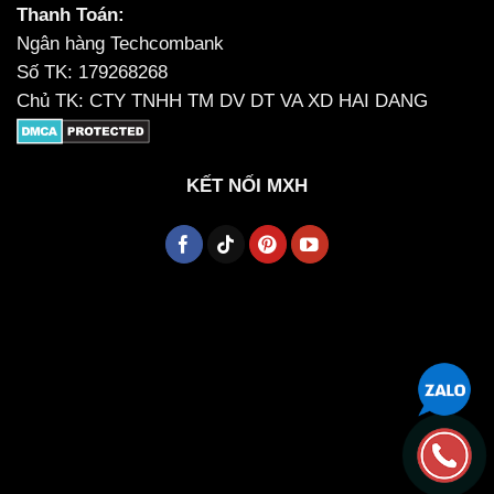
Thanh Toán:
Ngân hàng Techcombank
Số TK: 179268268
Chủ TK: CTY TNHH TM DV DT VA XD HAI DANG
KẾT NỐI MXH