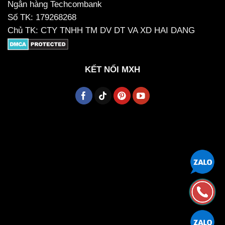
Ngân hàng Techcombank
Số TK: 179268268
Chủ TK: CTY TNHH TM DV DT VA XD HAI DANG
KẾT NỐI MXH