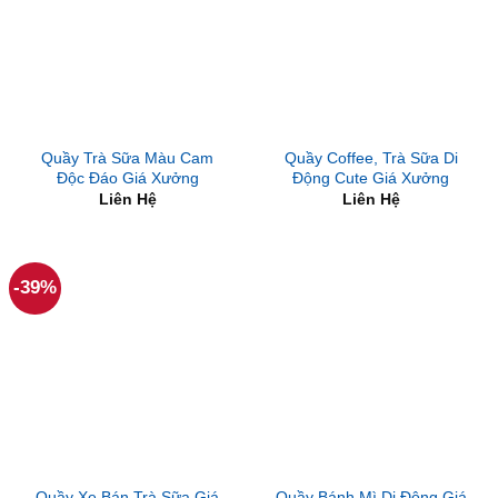
Quầy Trà Sữa Màu Cam
Quầy Coffee, Trà Sữa Di
Độc Đáo Giá Xưởng
Động Cute Giá Xưởng
Liên Hệ
Liên Hệ
-39%
Quầy Xe Bán Trà Sữa Giá
Quầy Bánh Mì Di Động Giá