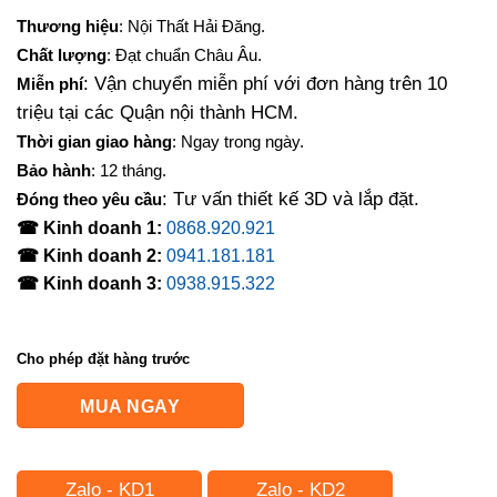
Thương hiệu
: Nội Thất Hải Đăng.
Chất lượng
: Đạt chuẩn Châu Âu.
: Vận chuyển miễn phí với đơn hàng trên 10
Miễn phí
triệu tại các Quận nội thành HCM.
Thời gian giao hàng
: Ngay trong ngày.
Bảo hành
: 12 tháng.
: Tư vấn thiết kế 3D và lắp đặt.
Đóng theo yêu cầu
☎ Kinh doanh 1:
0868.920.921
☎ Kinh doanh 2:
0941.181.181
☎ Kinh doanh 3:
0938.915.322
Cho phép đặt hàng trước
MUA NGAY
Zalo - KD1
Zalo - KD2