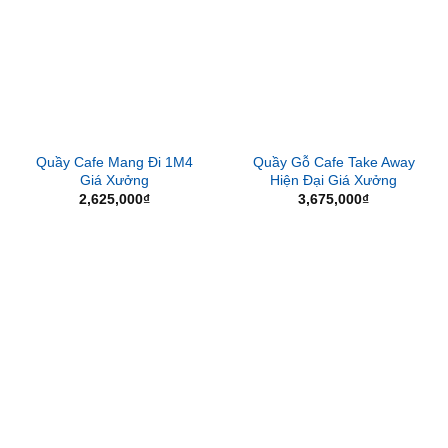
Quầy Cafe Mang Đi 1M4
Quầy Gỗ Cafe Take Away
Giá Xưởng
Hiện Đại Giá Xưởng
2,625,000
₫
3,675,000
₫