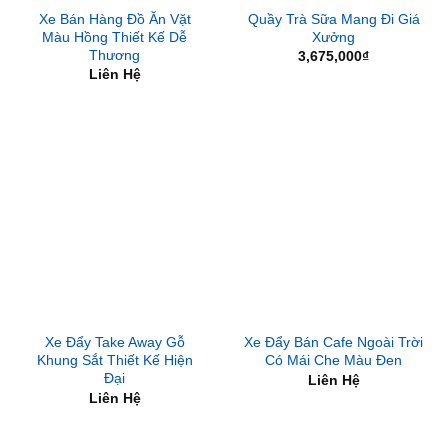
Xe Bán Hàng Đồ Ăn Vặt
Quầy Trà Sữa Mang Đi Giá
Màu Hồng Thiết Kế Dễ
Xưởng
Thương
3,675,000
₫
Liên Hệ
Xe Đẩy Take Away Gỗ
Xe Đẩy Bán Cafe Ngoài Trời
Khung Sắt Thiết Kế Hiện
Có Mái Che Màu Đen
Đại
Liên Hệ
Liên Hệ