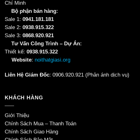
Chí Minh
Bộ phận bán hàng:
Sale 1:
0941.181.181
Sale 2:
0938.915.322
Sale 3:
0868.920.921
Tư Vấn Công Trình – Dự Án:
Thiết kế:
0938.915.322
Website
:
noithatgiasi.org
Liên Hệ Giám Đốc
:
0906.920.921
(Phản ánh dịch vụ)
KHÁCH HÀNG
Giới Thiệu
Chính Sách Mua – Thanh Toán
Chính Sách Giao Hàng
Chính Sách Bảo Mật