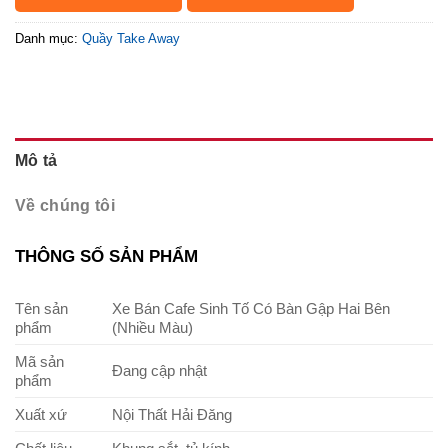
Danh mục:
Quầy Take Away
Mô tả
Về chúng tôi
THÔNG SỐ SẢN PHẨM
Tên sản
Xe Bán Cafe Sinh Tố Có Bàn Gập Hai Bên
phẩm
(Nhiều Màu)
Mã sản
Đang cập nhật
phẩm
Xuất xứ
Nội Thất Hải Đăng