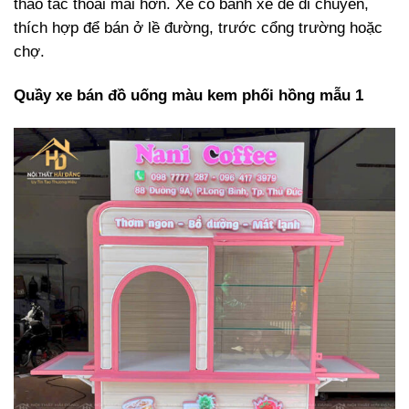
thao tác thoải mái hơn. Xe có bánh xe dễ di chuyển,
thích hợp để bán ở lề đường, trước cổng trường hoặc
chợ.
Quầy xe bán đồ uống màu kem phối hồng mẫu 1