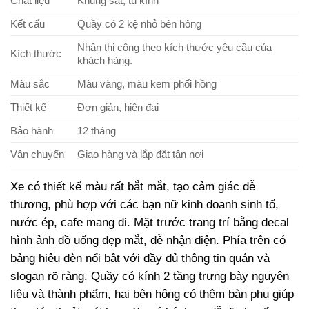
Chất liệu
Khung sắt, tủ kính
Kết cấu
Quầy có 2 kệ nhỏ bên hông
Nhận thi công theo kích thước yêu cầu của
Kích thước
khách hàng.
Màu sắc
Màu vàng, màu kem phối hồng
Thiết kế
Đơn giản, hiện đại
Bảo hành
12 tháng
Vận chuyển
Giao hàng và lắp đặt tận nơi
Xe có thiết kế màu rất bắt mắt, tạo cảm giác dễ
thương, phù hợp với các bạn nữ kinh doanh sinh tố,
nước ép, cafe mang đi. Mặt trước trang trí bằng decal
hình ảnh đồ uống đẹp mắt, dễ nhận diện. Phía trên có
bảng hiệu đèn nổi bật với đầy đủ thông tin quán và
slogan rõ ràng. Quầy có kính 2 tầng trưng bày nguyên
liệu và thành phẩm, hai bên hông có thêm bàn phụ giúp