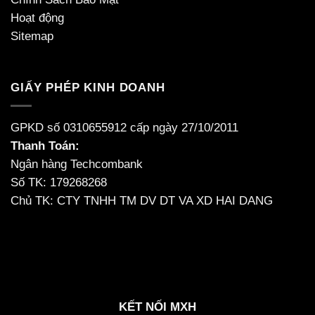
Hoạt động
Sitemap
GIẤY PHÉP KINH DOANH
GPKD số 0310655912 cấp ngày 27/10/2011
Thanh Toán:
Ngân hàng Techcombank
Số TK: 179268268
Chủ TK: CTY TNHH TM DV DT VA XD HAI DANG
KẾT NỐI MXH