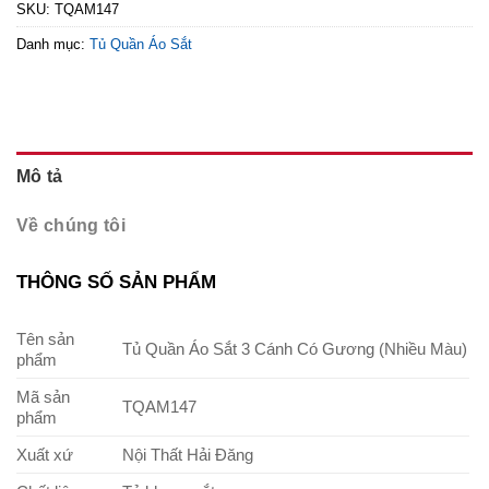
SKU:
TQAM147
Danh mục:
Tủ Quần Áo Sắt
Mô tả
Về chúng tôi
THÔNG SỐ SẢN PHẨM
Tên sản
Tủ Quần Áo Sắt 3 Cánh Có Gương (Nhiều Màu)
phẩm
Mã sản
TQAM147
phẩm
Xuất xứ
Nội Thất Hải Đăng