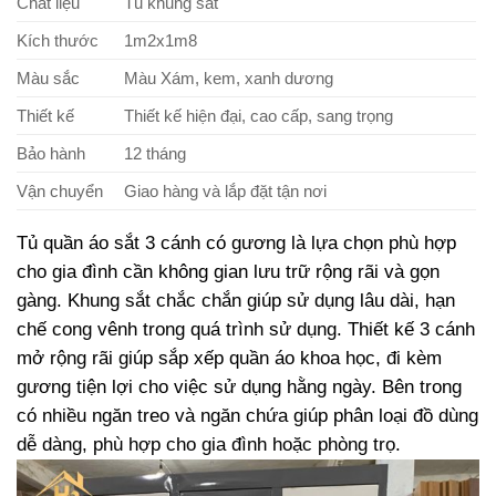
Chất liệu
Tủ khung sắt
Kích thước
1m2x1m8
Màu sắc
Màu Xám, kem, xanh dương
Thiết kế
Thiết kế hiện đại, cao cấp, sang trọng
Bảo hành
12 tháng
Vận chuyển
Giao hàng và lắp đặt tận nơi
Tủ quần áo sắt 3 cánh có gương là lựa chọn phù hợp
cho gia đình cần không gian lưu trữ rộng rãi và gọn
gàng. Khung sắt chắc chắn giúp sử dụng lâu dài, hạn
chế cong vênh trong quá trình sử dụng. Thiết kế 3 cánh
mở rộng rãi giúp sắp xếp quần áo khoa học, đi kèm
gương tiện lợi cho việc sử dụng hằng ngày. Bên trong
có nhiều ngăn treo và ngăn chứa giúp phân loại đồ dùng
dễ dàng, phù hợp cho gia đình hoặc phòng trọ.