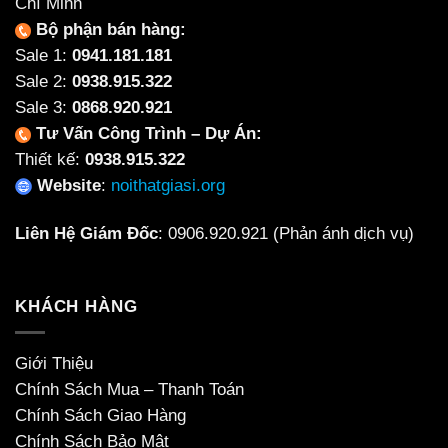
Chí Minh
Bộ phận bán hàng:
Sale 1:
0941.181.181
Sale 2:
0938.915.322
Sale 3:
0868.920.921
Tư Vấn Công Trình – Dự Án:
Thiết kế:
0938.915.322
Website
:
noithatgiasi.org
Liên Hệ Giám Đốc
:
0906.920.921
(Phản ánh dịch vụ)
KHÁCH HÀNG
Giới Thiệu
Chính Sách Mua – Thanh Toán
Chính Sách Giao Hàng
Chính Sách Bảo Mật