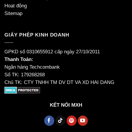
Hoạt động
Sitemap
GIẤY PHÉP KINH DOANH
GPKD số 0310655912 cấp ngày 27/10/2011
Thanh Toán:
Ngân hàng Techcombank
Số TK: 179268268
Chủ TK: CTY TNHH TM DV DT VA XD HAI DANG
KẾT NỐI MXH