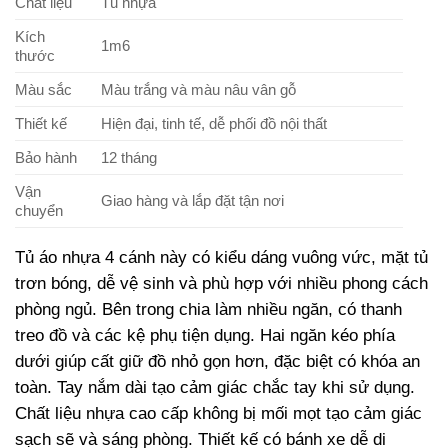
Chất liệu
Tủ nhựa
Kích
1m6
thước
Màu sắc
Màu trắng và màu nâu vân gỗ
Thiết kế
Hiện đại, tinh tế, dễ phối đồ nội thất
Bảo hành
12 tháng
Vận
Giao hàng và lắp đặt tận nơi
chuyển
Tủ áo nhựa 4 cánh này có kiểu dáng vuông vức, mặt tủ
trơn bóng, dễ vệ sinh và phù hợp với nhiều phong cách
phòng ngủ. Bên trong chia làm nhiều ngăn, có thanh
treo đồ và các kệ phụ tiện dụng. Hai ngăn kéo phía
dưới giúp cất giữ đồ nhỏ gọn hơn, đặc biệt có khóa an
toàn. Tay nắm dài tạo cảm giác chắc tay khi sử dụng.
Chất liệu nhựa cao cấp không bị mối mọt tạo cảm giác
sạch sẽ và sáng phòng. Thiết kế có bánh xe dễ di