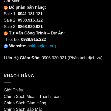
Chí Minh
Bộ phận bán hàng:
Sale 1:
0941.181.181
Sale 2:
0938.915.322
Sale 3:
0868.920.921
Tư Vấn Công Trình – Dự Án:
Thiết kế:
0938.915.322
Website
:
noithatgiasi.org
Liên Hệ Giám Đốc
:
0906.920.921
(Phản ánh dịch vụ)
KHÁCH HÀNG
Giới Thiệu
Chính Sách Mua – Thanh Toán
Chính Sách Giao Hàng
Chính Sách Bảo Mật