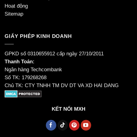
Hoạt động
Sitemap
GIẤY PHÉP KINH DOANH
GPKD số 0310655912 cấp ngày 27/10/2011
Thanh Toán:
Ngân hàng Techcombank
Số TK: 179268268
Chủ TK: CTY TNHH TM DV DT VA XD HAI DANG
KẾT NỐI MXH