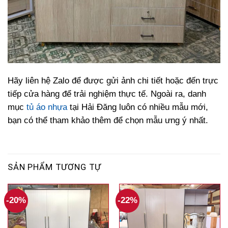
Hãy liên hệ Zalo để được gửi ảnh chi tiết hoặc đến trực
tiếp cửa hàng để trải nghiệm thực tế. Ngoài ra, danh
mục
tủ áo nhựa
tại Hải Đăng luôn có nhiều mẫu mới,
bạn có thể tham khảo thêm để chọn mẫu ưng ý nhất.
SẢN PHẨM TƯƠNG TỰ
-20%
-22%