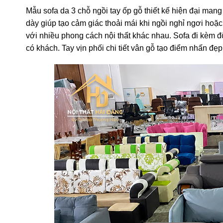
Mẫu sofa da 3 chỗ ngồi tay ốp gỗ thiết kế hiện đại ma
dày giúp tạo cảm giác thoải mái khi ngồi nghỉ ngơi hoặc
với nhiều phong cách nội thất khác nhau. Sofa đi kèm đ
có khách. Tay vịn phối chi tiết vân gỗ tạo điểm nhấn đẹ