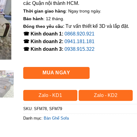
các Quận nội thành HCM.
Thời gian giao hàng
: Ngay trong ngày.
Bảo hành
: 12 tháng.
: Tư vấn thiết kế 3D và lắp đặt.
Đóng theo yêu cầu
☎ Kinh doanh 1:
0868.920.921
☎ Kinh doanh 2:
0941.181.181
☎ Kinh doanh 3:
0938.915.322
MUA NGAY
Zalo - KD1
Zalo - KD2
SKU:
SFM78, SFM79
Danh mục:
Bàn Ghế Sofa