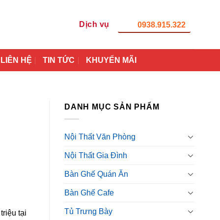
Dịch vụ
0938.915.322
LIÊN HỆ
TIN TỨC
KHUYẾN MÃI
DANH MỤC SẢN PHẨM
Nội Thất Văn Phòng
Nội Thất Gia Đình
Bàn Ghế Quán Ăn
Bàn Ghế Cafe
Tủ Trưng Bày
riệu tại