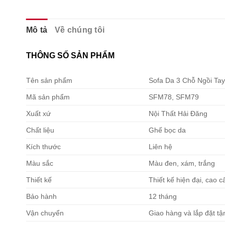
Mô tả
Về chúng tôi
THÔNG SỐ SẢN PHẨM
Tên sản phẩm
Sofa Da 3 Chỗ Ngồi Ta
Mã sản phẩm
SFM78, SFM79
Xuất xứ
Nội Thất Hải Đăng
Chất liệu
Ghế bọc da
Kích thước
Liên hệ
Màu sắc
Màu đen, xám, trắng
Thiết kế
Thiết kế hiện đại, cao c
Bảo hành
12 tháng
Vận chuyển
Giao hàng và lắp đặt tậ