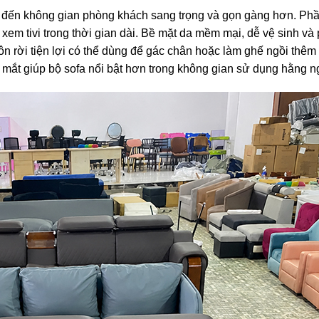
ng đến không gian phòng khách sang trọng và gọn gàng hơn. Ph
 xem tivi trong thời gian dài. Bề mặt da mềm mại, dễ vệ sinh và
ôn rời tiện lợi có thể dùng để gác chân hoặc làm ghế ngồi thêm
p mắt giúp bộ sofa nổi bật hơn trong không gian sử dụng hằng n