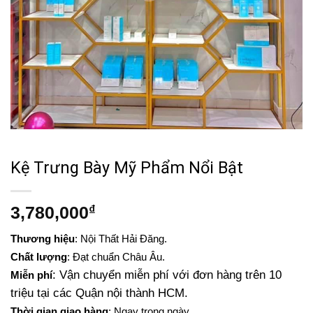
Kệ Trưng Bày Mỹ Phẩm Nổi Bật
3,780,000
₫
Thương hiệu
: Nội Thất Hải Đăng.
Chất lượng
: Đạt chuẩn Châu Âu.
: Vận chuyển miễn phí với đơn hàng trên 10
Miễn phí
triệu tại các Quận nội thành HCM.
Thời gian giao hàng
: Ngay trong ngày.