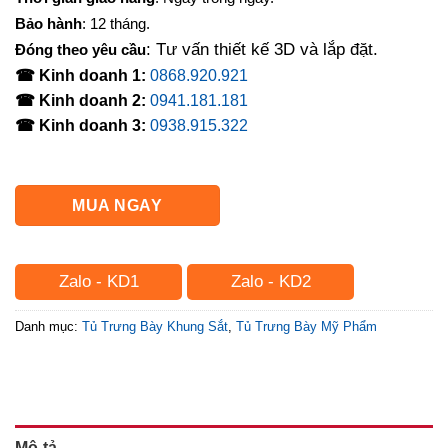
Bảo hành
: 12 tháng.
: Tư vấn thiết kế 3D và lắp đặt.
Đóng theo yêu cầu
☎ Kinh doanh 1:
0868.920.921
☎ Kinh doanh 2:
0941.181.181
☎ Kinh doanh 3:
0938.915.322
MUA NGAY
Zalo - KD1
Zalo - KD2
Danh mục:
Tủ Trưng Bày Khung Sắt
,
Tủ Trưng Bày Mỹ Phẩm
Mô tả