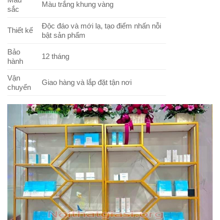
Màu trắng khung vàng
sắc
Độc đáo và mới lạ, tạo điểm nhấn nỗi
Thiết kế
bật sản phẩm
Bảo
12 tháng
hành
Vận
Giao hàng và lắp đặt tận nơi
chuyển