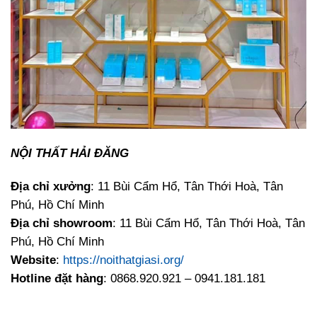
NỘI THẤT HẢI ĐĂNG
Địa chỉ xưởng
: 11 Bùi Cẩm Hổ, Tân Thới Hoà, Tân
Phú, Hồ Chí Minh
Địa chỉ showroom
: 11 Bùi Cẩm Hổ, Tân Thới Hoà, Tân
Phú, Hồ Chí Minh
Website
:
https://noithatgiasi.org/
Hotline đặt hàng
: 0868.920.921 – 0941.181.181