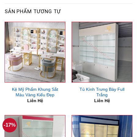
SẢN PHẨM TƯƠNG TỰ
Kệ Mỹ Phẩm Khung Sắt
Tủ Kính Trưng Bày Full
Màu Vàng Kiểu Đẹp
Trắng
Liên Hệ
Liên Hệ
-17%