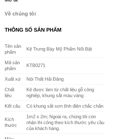
Về chúng tôi
THÔNG SỐ SẢN PHẨM
Tên sản
Kệ Trưng Bày Mỹ Phẩm Nổi Bật
phẩm
Mã sản
KTB0271
phẩm
Xuất xứ
Nội Thất Hải Đăng
Chất
Kệ được làm từ chất liệu gỗ công
liệu
nghiệp, khung sắt màu vàng
Kết cấu
Có khung sắt sơn tĩnh điện chắc chắn
1m2 x 2m; Ngoài ra, chúng tôi còn
Kích
n
hận thi công theo kích thước yêu cầu
thước
của khách hàng.
Màu