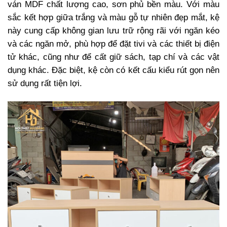
ván MDF chất lượng cao, sơn phủ bền màu. Với màu
sắc kết hợp giữa trắng và màu gỗ tự nhiên đẹp mắt, kệ
này cung cấp không gian lưu trữ rộng rãi với ngăn kéo
và các ngăn mở, phù hợp để đặt tivi và các thiết bị điện
tử khác, cũng như để cất giữ sách, tạp chí và các vật
dụng khác. Đặc biệt, kệ còn có kết cấu kiểu rút gọn nên
sử dụng rất tiện lợi.