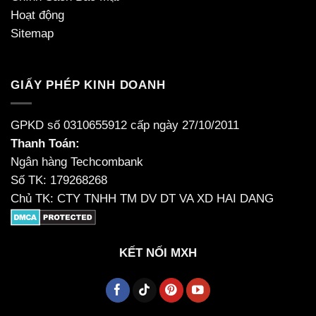
Hoạt động
Sitemap
GIẤY PHÉP KINH DOANH
GPKD số 0310655912 cấp ngày 27/10/2011
Thanh Toán:
Ngân hàng Techcombank
Số TK: 179268268
Chủ TK: CTY TNHH TM DV DT VA XD HAI DANG
KẾT NỐI MXH