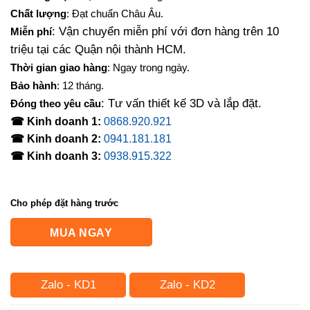
Chất lượng
: Đạt chuẩn Châu Âu.
: Vận chuyển miễn phí với đơn hàng trên 10
Miễn phí
triệu tại các Quận nội thành HCM.
Thời gian giao hàng
: Ngay trong ngày.
Bảo hành
: 12 tháng.
: Tư vấn thiết kế 3D và lắp đặt.
Đóng theo yêu cầu
☎ Kinh doanh 1:
0868.920.921
☎ Kinh doanh 2:
0941.181.181
☎ Kinh doanh 3:
0938.915.322
Cho phép đặt hàng trước
MUA NGAY
Zalo - KD1
Zalo - KD2