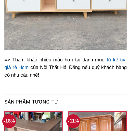
=> Tham khảo nhiều mẫu hơn tại danh mục
tủ kệ tivi
giá rẻ Hcm
của Nội Thất Hải Đăng nếu quý khách hàng
có nhu cầu nhé!
SẢN PHẨM TƯƠNG TỰ
-18%
-11%