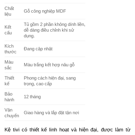
Chất
Gỗ công nghiệp MDF
liệu
Tủ gồm 2 phần không dính liền,
Kết
dễ dàng điều chỉnh khi sử
cấu
dụng.
Kích
Đang cập nhật
thước
Màu
Màu trắng kết hợp nâu gỗ
sắc
Thiết
Phong cách hiện đại, sang
kế
trọng, cao cấp
Bảo
12 tháng
hành
Vận
Giao hàng và lắp đặt tận nơi
chuyển
Kệ tivi có thiết kế linh hoạt và hiện đại, được làm từ