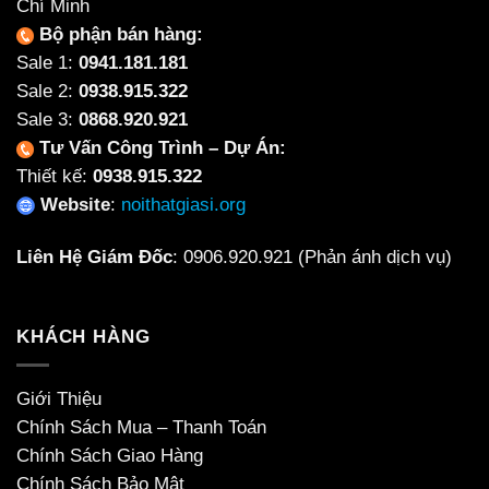
Chí Minh
Bộ phận bán hàng:
Sale 1:
0941.181.181
Sale 2:
0938.915.322
Sale 3:
0868.920.921
Tư Vấn Công Trình – Dự Án:
Thiết kế:
0938.915.322
Website
:
noithatgiasi.org
Liên Hệ Giám Đốc
:
0906.920.921
(Phản ánh dịch vụ)
KHÁCH HÀNG
Giới Thiệu
Chính Sách Mua – Thanh Toán
Chính Sách Giao Hàng
Chính Sách Bảo Mật