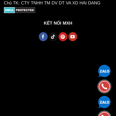
Chủ TK: CTY TNHH TM DV DT VA XD HAI DANG
KẾT NỐI MXH