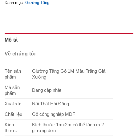
Danh mục:
Giường Tầng
Mô tả
Về chúng tôi
Tên sản
Giường Tầng Gỗ 1M Màu Trắng Giá
phẩm
Xưởng
Mã sản
Đang cập nhật
phẩm
Xuất xứ
Nội Thất Hải Đăng
Chất liệu
Gỗ công nghiệp MDF
Kích
Kích thước 1mx2m có thể tách ra 2
thước
giường đơn