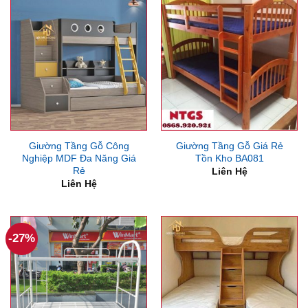
Giường Tầng Gỗ Công
Giường Tầng Gỗ Giá Rẻ
Nghiệp MDF Đa Năng Giá
Tồn Kho BA081
Rẻ
Liên Hệ
Liên Hệ
-27%