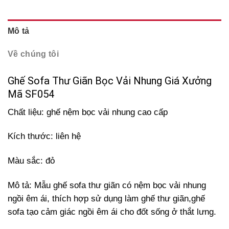
Mô tả
Về chúng tôi
Ghế Sofa Thư Giãn Bọc Vải Nhung Giá Xưởng
Mã SF054
Chất liệu: ghế nệm bọc vải nhung cao cấp
Kích thước: liên hệ
Màu sắc: đỏ
Mô tả: Mẫu ghế sofa thư giãn có nệm bọc vải nhung
ngồi êm ái, thích hợp sử dụng làm ghế thư giãn,ghế
sofa tạo cảm giác ngồi êm ái cho đốt sống ở thắt lưng.