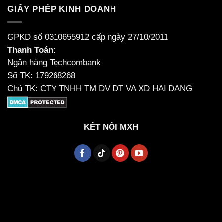
GIẤY PHÉP KINH DOANH
GPKD số 0310655912 cấp ngày 27/10/2011
Thanh Toán:
Ngân hàng Techcombank
Số TK: 179268268
Chủ TK: CTY TNHH TM DV DT VA XD HAI DANG
KẾT NỐI MXH