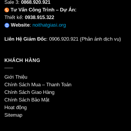
Sale 3:
0868.920.921
Tư Vấn Công Trình – Dự Án:
Thiết kế:
0938.915.322
Website
:
noithatgiasi.org
Liên Hệ Giám Đốc
:
0906.920.921
(Phản ánh dịch vụ)
KHÁCH HÀNG
Giới Thiệu
Chính Sách Mua – Thanh Toán
Chính Sách Giao Hàng
Chính Sách Bảo Mật
Hoạt động
Sitemap