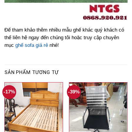
Để tham khảo thêm nhiều mẫu ghế khác quý khách có
thể liên hệ ngay đến chúng tôi hoặc truy cập chuyên
mục
ghế sofa giá rẻ
nhé!
SẢN PHẨM TƯƠNG TỰ
-17%
-39%