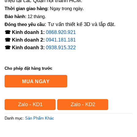
triệu tại các Quận nội thành HCM.
Thời gian giao hàng
: Ngay trong ngày.
Bảo hành
: 12 tháng.
: Tư vấn thiết kế 3D và lắp đặt.
Đóng theo yêu cầu
☎ Kinh doanh 1:
0868.920.921
☎ Kinh doanh 2:
0941.181.181
☎ Kinh doanh 3:
0938.915.322
Cho phép đặt hàng trước
MUA NGAY
Zalo - KD1
Zalo - KD2
Danh mục:
Sản Phẩm Khác