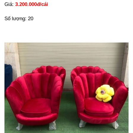
Giá:
3.200.000đ/cái
Số lượng: 20