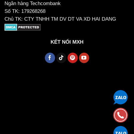
Ngân hàng Techcombank
Số TK: 179268268
Chủ TK: CTY TNHH TM DV DT VA XD HAI DANG
KẾT NỐI MXH