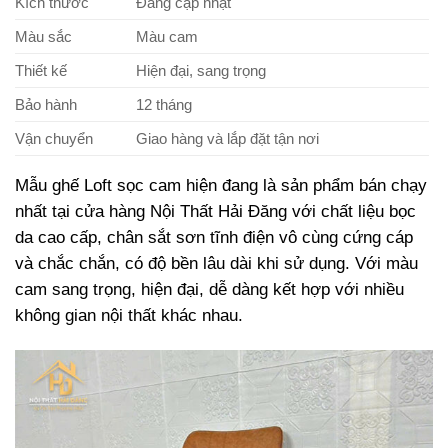
Kích thước
Đang cập nhật
Màu sắc
Màu cam
Thiết kế
Hiện đại, sang trọng
Bảo hành
12 tháng
Vận chuyển
Giao hàng và lắp đặt tận nơi
Mẫu ghế Loft sọc cam hiện đang là sản phẩm bán chạy
nhất tại cửa hàng Nội Thất Hải Đăng với chất liệu bọc
da cao cấp, chân sắt sơn tĩnh điện vô cùng cứng cáp
và chắc chắn, có độ bền lâu dài khi sử dụng. Với màu
cam sang trọng, hiện đại, dễ dàng kết hợp với nhiều
không gian nội thất khác nhau.