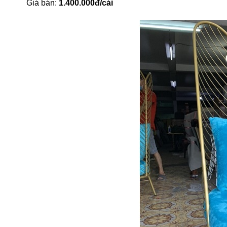
Giá bán:
1.400.000đ/cái