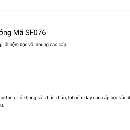
ởng Mã SF076
, lót nệm bọc vải nhung cao cấp.
như hình, có khung sắt chắc chắn, lót nệm dày cao cấp bọc vải 
g.