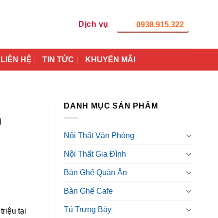
Dịch vụ
0938.915.322
LIÊN HỆ
TIN TỨC
KHUYẾN MÃI
DANH MỤC SẢN PHẨM
á
Nội Thất Văn Phòng
Nội Thất Gia Đình
Bàn Ghế Quán Ăn
Bàn Ghế Cafe
Tủ Trưng Bày
riệu tại