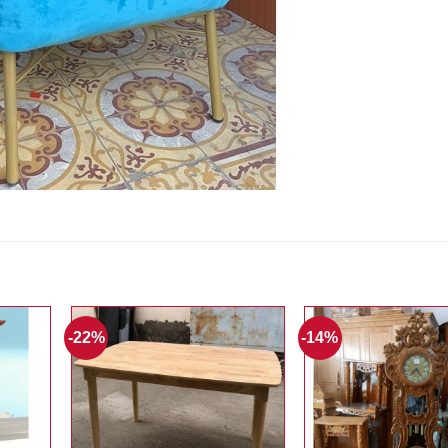
-22%
-14%