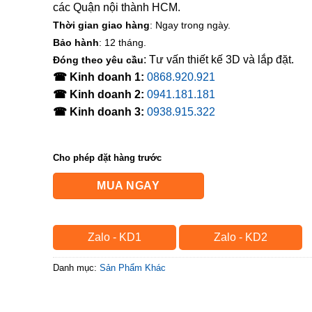
các Quận nội thành HCM.
Thời gian giao hàng
: Ngay trong ngày.
Bảo hành
: 12 tháng.
: Tư vấn thiết kế 3D và lắp đặt.
Đóng theo yêu cầu
☎ Kinh doanh 1:
0868.920.921
☎ Kinh doanh 2:
0941.181.181
☎ Kinh doanh 3:
0938.915.322
Cho phép đặt hàng trước
MUA NGAY
Zalo - KD1
Zalo - KD2
Danh mục:
Sản Phẩm Khác