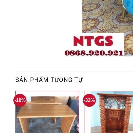
SẢN PHẨM TƯƠNG TỰ
-18%
-32%