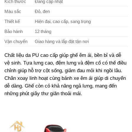
Kích thước
Đang cập nhật
Màu sắc
Đỏ, đen
Thiết kế
Hiện đại, cao cấp, sang trọng
Bảo hành
12 tháng
Vận chuyển
Giao hàng và lắp đặt tận nơi
Chất liệu da PU cao cấp giúp ghế êm ái, bền bỉ và dễ
vệ sinh. Tựa lưng cao, đệm lưng và đệm cổ có thể điều
chỉnh giúp hỗ trợ cột sống, giảm đau mỏi khi ngồi lâu.
Chân xoay linh hoạt cùng bánh xe êm ái giúp di chuyển
dễ dàng. Ghế còn có khả năng ngả lưng, mang đến
những phút giây thư giãn thoải mái.