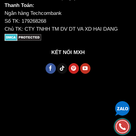
Thanh Toán:
Ngân hàng Techcombank
Số TK: 179268268
Chủ TK: CTY TNHH TM DV DT VA XD HAI DANG
KẾT NỐI MXH