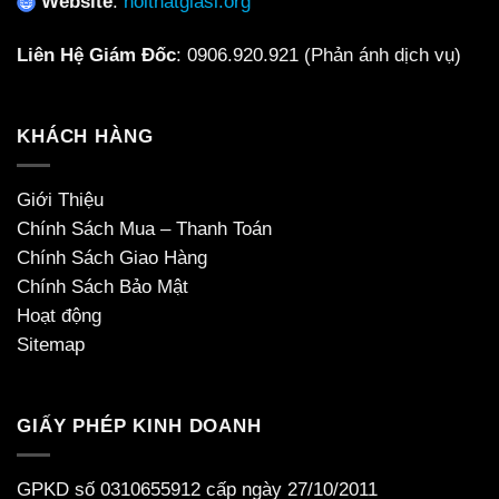
Website
:
noithatgiasi.org
Liên Hệ Giám Đốc
:
0906.920.921
(Phản ánh dịch vụ)
KHÁCH HÀNG
Giới Thiệu
Chính Sách Mua – Thanh Toán
Chính Sách Giao Hàng
Chính Sách Bảo Mật
Hoạt động
Sitemap
GIẤY PHÉP KINH DOANH
GPKD số 0310655912 cấp ngày 27/10/2011