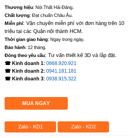
Thương hiệu
: Nội Thất Hải Đăng.
Chất lượng
: Đạt chuẩn Châu Âu.
: Vận chuyển miễn phí với đơn hàng trên 10
Miễn phí
triệu tại các Quận nội thành HCM.
Thời gian giao hàng
: Ngay trong ngày.
Bảo hành
: 12 tháng.
: Tư vấn thiết kế 3D và lắp đặt.
Đóng theo yêu cầu
☎ Kinh doanh 1:
0868.920.921
☎ Kinh doanh 2:
0941.181.181
☎ Kinh doanh 3:
0938.915.322
MUA NGAY
Zalo - KD1
Zalo - KD2