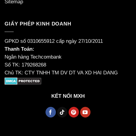
Sitemap
GIẤY PHÉP KINH DOANH
GPKD số 0310655912 cấp ngày 27/10/2011
Thanh Toán:
Ngân hàng Techcombank
Số TK: 179268268
Chủ TK: CTY TNHH TM DV DT VA XD HAI DANG
KẾT NỐI MXH