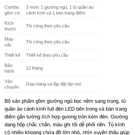
Combo
3 món: 1 giường ngủ, 1 tủ quần áo
gồm có:
cánh kính và 1 bàn trang điểm
Kích
Thi công theo yêu cầu
thước
Màu
Thi công theo yêu cầu
sắc
Thiết kế
Thiết kế theo yêu cầu
Bảo
12 tháng
hành
Vận
Giao hàng và lắp đặt tận nơi
chuyển
Bộ sản phẩm gồm giường ngủ bọc nệm sang trọng, tủ
quần áo cánh kính full đèn LED bên trong và bàn trang
điểm gắn tường tích hợp gương tròn kèm đèn. Giường
dạng hộp chắc chắn, màu ghi tối dễ phối nền. Tủ kính
có nhiều khoang chứa đồ lớn nhỏ, nhìn xuyên thấu giúp