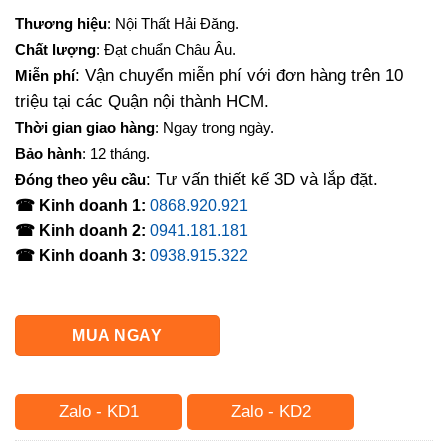
Thương hiệu
: Nội Thất Hải Đăng.
Chất lượng
: Đạt chuẩn Châu Âu.
: Vận chuyển miễn phí với đơn hàng trên 10
Miễn phí
triệu tại các Quận nội thành HCM.
Thời gian giao hàng
: Ngay trong ngày.
Bảo hành
: 12 tháng.
: Tư vấn thiết kế 3D và lắp đặt.
Đóng theo yêu cầu
☎ Kinh doanh 1:
0868.920.921
☎ Kinh doanh 2:
0941.181.181
☎ Kinh doanh 3:
0938.915.322
MUA NGAY
Zalo - KD1
Zalo - KD2