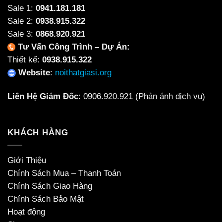
Sale 1:
0941.181.181
Sale 2:
0938.915.322
Sale 3:
0868.920.921
Tư Vấn Công Trình – Dự Án:
Thiết kế:
0938.915.322
Website
:
noithatgiasi.org
Liên Hệ Giám Đốc
:
0906.920.921
(Phản ánh dịch vụ)
KHÁCH HÀNG
Giới Thiệu
Chính Sách Mua – Thanh Toán
Chính Sách Giao Hàng
Chính Sách Bảo Mật
Hoạt động