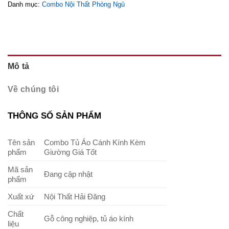
Danh mục:
Combo Nội Thất Phòng Ngủ
Mô tả
Về chúng tôi
THÔNG SỐ SẢN PHẨM
Tên sản
Combo Tủ Áo Cánh Kính Kèm
phẩm
Giường Giá Tốt
Mã sản
Đang cập nhật
phẩm
Xuất xứ
Nội Thất Hải Đăng
Chất
Gỗ công nghiệp, tủ áo kính
liệu