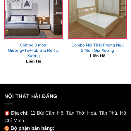
Combo 3 món:
Combo Nội Thất Phòng Ngủ
Giường+Tủ+Tab Giá Rẻ Tại
2 Món Giá Xưởng
Xưởng
Liên Hệ
Liên Hệ
NỘI THẤT HẢI ĐĂNG
Địa chỉ:
11 Bùi Cẩm Hổ, Tân Thới Hoà, Tân Phú, Hồ
Chí Minh
Bộ phận bán hàng: