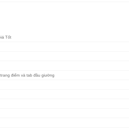
iá Tốt
 trang điểm và tab đầu giường