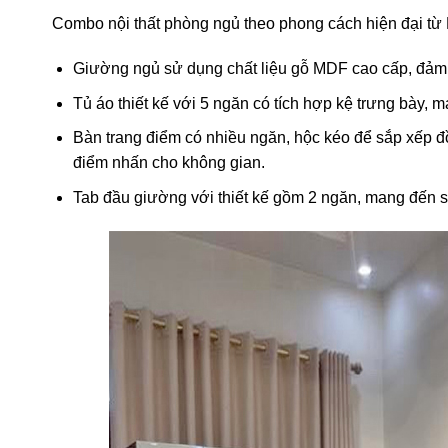
Combo nội thất phòng ngủ theo phong cách hiện đại từ
Giường ngủ sử dụng chất liệu gỗ MDF cao cấp, đảm b
Tủ áo thiết kế với 5 ngăn có tích hợp kệ trưng bày, 
Bàn trang điểm có nhiều ngăn, hộc kéo để sắp xếp 
điểm nhấn cho không gian.
Tab đầu giường với thiết kế gồm 2 ngăn, mang đến sự