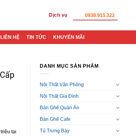
Dịch vụ
0938.915.322
LIÊN HỆ
TIN TỨC
KHUYẾN MÃI
DANH MỤC SẢN PHẨM
 Cấp
Nội Thất Văn Phòng
Nội Thất Gia Đình
Bàn Ghế Quán Ăn
Bàn Ghế Cafe
Tủ Trưng Bày
riệu tại
0₫.