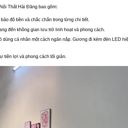
 Nội Thất Hải Đăng bao gồm:
ảo độ bền và chắc chắn trong từng chi tiết.
mang đến không gian lưu trữ linh hoạt và phong cách.
đồ dùng cá nhân một cách ngăn nắp. Gương đi kèm đèn LED hiện
 tiện lợi và phong cách tối giản.