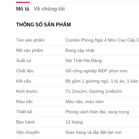
Mô tả
Về chúng tôi
THÔNG SỐ SẢN PHẨM
Tên sản phẩm
Combo Phòng Ngủ 4 Món Cao Cấp G
Mã sản phẩm
Đang cập nhật
Xuất xứ
Nội Thất Hải Đăng
Chất liệu
Gỗ công nghiệp MDF phun sơn
Kết cấu
Bộ gồm 1 giường ngủ, 1 tủ áo, 1 bàn
Kích thước
Tủ 2mx2m; Giường 1m8x2m
Màu sắc
Màu nâu, màu xám
Thiết kế
Phong cách hiện đại, sang trọng
Bảo hành
12 tháng
Vận chuyển
Giao hàng và lắp đặt tận nơi