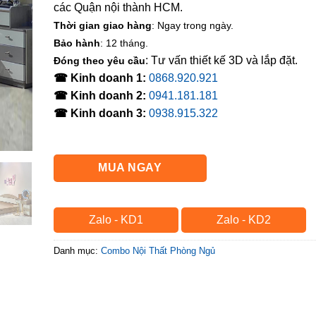
các Quận nội thành HCM.
Thời gian giao hàng
: Ngay trong ngày.
Bảo hành
: 12 tháng.
: Tư vấn thiết kế 3D và lắp đặt.
Đóng theo yêu cầu
☎ Kinh doanh 1:
0868.920.921
☎ Kinh doanh 2:
0941.181.181
☎ Kinh doanh 3:
0938.915.322
MUA NGAY
Zalo - KD1
Zalo - KD2
Danh mục:
Combo Nội Thất Phòng Ngủ