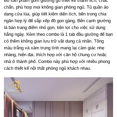
Bộ sản phẩm gồm giường gỗ thiết kế thanh lịch, chắc
chắn, phù hợp mọi không gian phòng ngủ. Tủ quần áo
dạng cửa lùa, giúp tiết kiệm diện tích, bên trong chia
ngăn hợp lý để sắp xếp đồ gọn gàng. Bên cạnh giường
là bàn trang điểm nhỏ gọn, tiện lợi cho việc sử dụng
hằng ngày. Kèm theo combo là 1 tab đầu giường để bạn
có thêm không gian lưu trữ vật dụng cá nhân. Tông
màu trắng và xám trung tính mang lại cảm giác nhẹ
nhàng, hiện đại, thích hợp với căn hộ chung cư hoặc
nhà ở thành phố. Combo này phù hợp với nhiều phong
cách thiết kế nội thất phòng ngủ khách nhau.