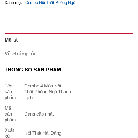
Danh mục:
Combo Nội Thất Phòng Ngủ
Mô tả
Về chúng tôi
THÔNG SỐ SẢN PHẨM
Tên
Combo 4 Món Nội
sản
Thất Phòng Ngủ Thanh
phẩm
Lịch
Mã
sản
Đang cập nhật
phẩm
Xuất
Nội Thất Hải Đăng
xứ