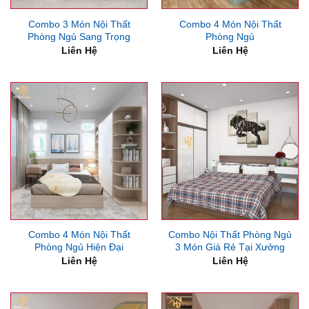
Combo 3 Món Nội Thất
Combo 4 Món Nội Thất
Phòng Ngủ Sang Trọng
Phòng Ngủ
Liên Hệ
Liên Hệ
Combo 4 Món Nội Thất
Combo Nội Thất Phòng Ngủ
Phòng Ngủ Hiện Đại
3 Món Giá Rẻ Tại Xưởng
Liên Hệ
Liên Hệ