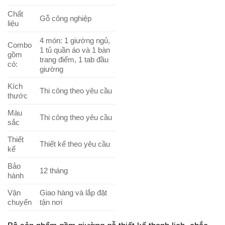
Chất
Gỗ công nghiệp
liệu
4 món: 1 giường ngủ,
Combo
1 tủ quần áo và 1 bàn
gồm
trang điểm, 1 tab đầu
có:
giường
Kích
Thi công theo yêu cầu
thước
Màu
Thi công theo yêu cầu
sắc
Thiết
Thiết kế theo yêu cầu
kế
Bảo
12 tháng
hành
Vận
Giao hàng và lắp đặt
chuyển
tận nơi