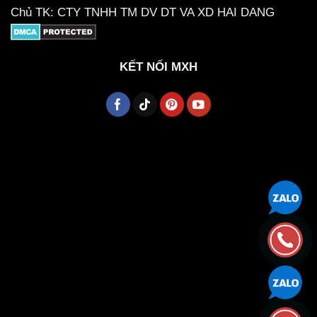
Chủ TK: CTY TNHH TM DV DT VA XD HAI DANG
KẾT NỐI MXH