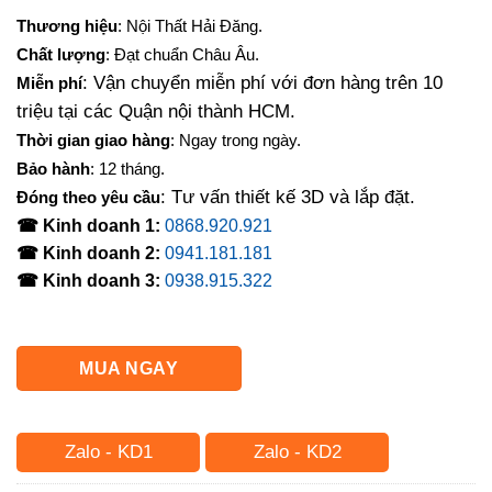
Thương hiệu
: Nội Thất Hải Đăng.
Chất lượng
: Đạt chuẩn Châu Âu.
: Vận chuyển miễn phí với đơn hàng trên 10
Miễn phí
triệu tại các Quận nội thành HCM.
Thời gian giao hàng
: Ngay trong ngày.
Bảo hành
: 12 tháng.
: Tư vấn thiết kế 3D và lắp đặt.
Đóng theo yêu cầu
☎ Kinh doanh 1:
0868.920.921
☎ Kinh doanh 2:
0941.181.181
☎ Kinh doanh 3:
0938.915.322
MUA NGAY
Zalo - KD1
Zalo - KD2