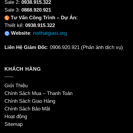
Sale 2:
0938.915.322
Sale 3:
0868.920.921
Tư Vấn Công Trình – Dự Án:
Thiết kế:
0938.915.322
Website
:
noithatgiasi.org
Liên Hệ Giám Đốc
:
0906.920.921
(Phản ánh dịch vụ)
KHÁCH HÀNG
Giới Thiệu
Chính Sách Mua – Thanh Toán
Chính Sách Giao Hàng
Chính Sách Bảo Mật
Hoạt động
Sitemap