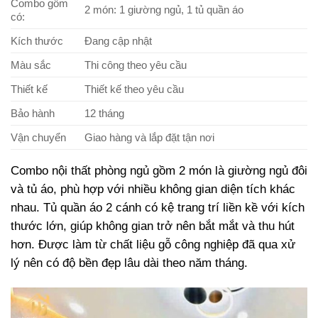
Combo gồm
2 món: 1 giường ngủ, 1 tủ quần áo
có:
Kích thước
Đang cập nhật
Màu sắc
Thi công theo yêu cầu
Thiết kế
Thiết kế theo yêu cầu
Bảo hành
12 tháng
Vận chuyển
Giao hàng và lắp đặt tận nơi
Combo nội thất phòng ngủ gồm 2 món là giường ngủ đôi
và tủ áo, phù hợp với nhiều không gian diện tích khác
nhau. Tủ quần áo 2 cánh có kệ trang trí liền kề với kích
thước lớn, giúp không gian trở nên bắt mắt và thu hút
hơn. Được làm từ chất liệu gỗ công nghiệp đã qua xử
lý nên có độ bền đẹp lâu dài theo năm tháng.