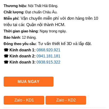
Thương hiệu
: Nội Thất Hải Đăng.
Chất lượng
: Đạt chuẩn Châu Âu.
: Vận chuyển miễn phí với đơn hàng trên 10
Miễn phí
triệu tại các Quận nội thành HCM.
Thời gian giao hàng
: Ngay trong ngày.
Bảo hành
: 12 tháng.
: Tư vấn thiết kế 3D và lắp đặt.
Đóng theo yêu cầu
☎ Kinh doanh 1:
0868.920.921
☎ Kinh doanh 2:
0941.181.181
☎ Kinh doanh 3:
0938.915.322
MUA NGAY
Zalo - KD1
Zalo - KD2