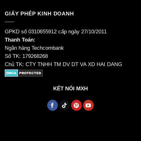
GIẤY PHÉP KINH DOANH
GPKD số 0310655912 cấp ngày 27/10/2011
Thanh Toán:
Ngân hàng Techcombank
Số TK: 179268268
Chủ TK: CTY TNHH TM DV DT VA XD HAI DANG
KẾT NỐI MXH