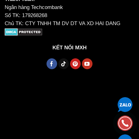
Ngân hàng Techcombank
Số TK: 179268268
Chủ TK: CTY TNHH TM DV DT VA XD HAI DANG
KẾT NỐI MXH