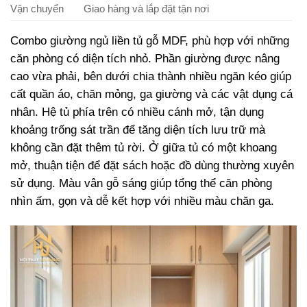
Vận chuyển
Giao hàng và lắp đặt tận nơi
Combo giường ngủ liền tủ gỗ MDF, phù hợp với những
căn phòng có diện tích nhỏ. Phần giường được nâng
cao vừa phải, bên dưới chia thành nhiều ngăn kéo giúp
cất quần áo, chăn mỏng, ga giường và các vật dụng cá
nhân. Hệ tủ phía trên có nhiều cánh mở, tận dụng
khoảng trống sát trần để tăng diện tích lưu trữ mà
không cần đặt thêm tủ rời. Ở giữa tủ có một khoang
mở, thuận tiện để đặt sách hoặc đồ dùng thường xuyên
sử dụng. Màu vân gỗ sáng giúp tổng thể căn phòng
nhìn ấm, gọn và dễ kết hợp với nhiều màu chăn ga.