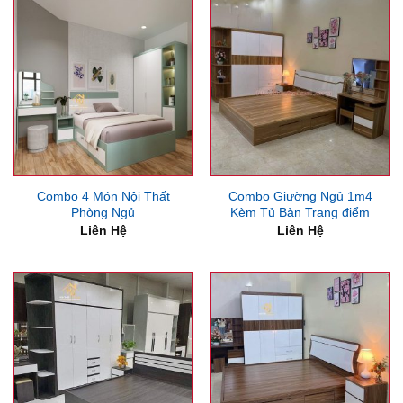
6,500
Combo 4 Món Nội Thất
Combo Giường Ngủ 1m4
Phòng Ngủ
Kèm Tủ Bàn Trang điểm
Liên Hệ
Liên Hệ