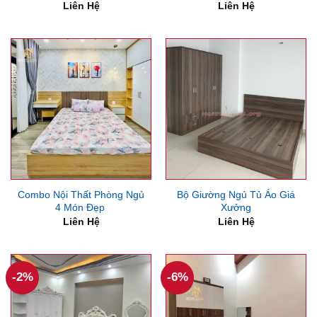
Liên Hệ
Liên Hệ
Combo Nội Thất Phòng Ngủ
Bộ Giường Ngủ Tủ Áo Giá
4 Món Đẹp
Xưởng
Liên Hệ
Liên Hệ
-2%
-6%