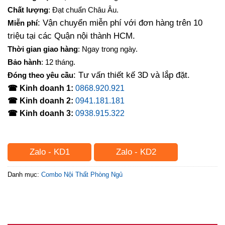
Chất lượng
: Đạt chuẩn Châu Âu.
: Vận chuyển miễn phí với đơn hàng trên 10
Miễn phí
triệu tại các Quận nội thành HCM.
Thời gian giao hàng
: Ngay trong ngày.
Bảo hành
: 12 tháng.
: Tư vấn thiết kế 3D và lắp đặt.
Đóng theo yêu cầu
☎ Kinh doanh 1:
0868.920.921
☎ Kinh doanh 2:
0941.181.181
☎ Kinh doanh 3:
0938.915.322
Zalo - KD1
Zalo - KD2
Danh mục:
Combo Nội Thất Phòng Ngủ