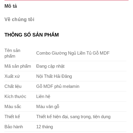
Mô tả
Về chúng tôi
THÔNG SỐ SẢN PHẨM
Tên sản
Combo Giường Ngủ Liền Tủ Gỗ MDF
phẩm
Mã sản phẩm
Đang cập nhật
Xuất xứ
Nội Thất Hải Đăng
Chất liệu
Gỗ MDF phủ melamin
Kích thước
Liên hệ
Màu sắc
Màu vân gỗ
Thiết kế
Thiết kế hiện đại, sang trọng, tiện dụng
Bảo hành
12 tháng