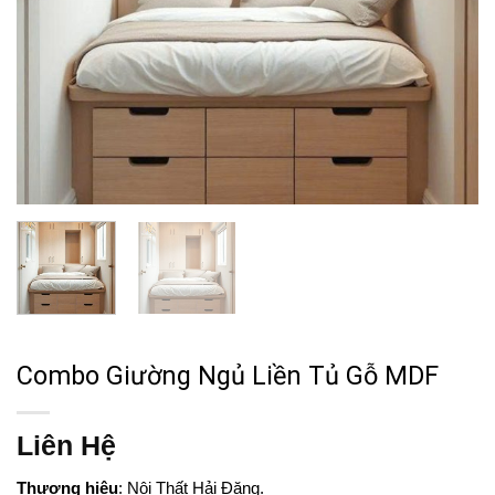
Combo Giường Ngủ Liền Tủ Gỗ MDF
Liên Hệ
Thương hiệu
: Nội Thất Hải Đăng.