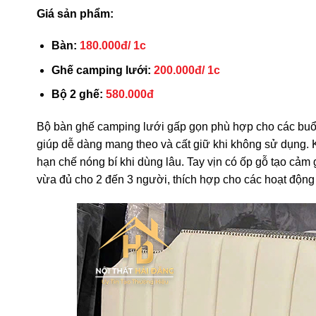
Giá sản phẩm:
Bàn:
180.000đ/ 1c
Ghế camping lưới:
200.000đ/ 1c
Bộ 2 ghế:
580.000đ
Bộ bàn ghế camping lưới gấp gọn phù hợp cho các buổi 
giúp dễ dàng mang theo và cất giữ khi không sử dụng. 
hạn chế nóng bí khi dùng lâu. Tay vịn có ốp gỗ tạo cảm 
vừa đủ cho 2 đến 3 người, thích hợp cho các hoạt động 