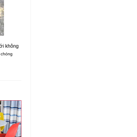
với không
h chóng