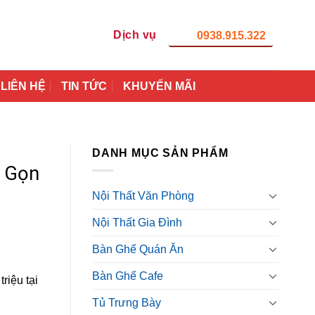
Dịch vụ
0938.915.322
LIÊN HỆ
TIN TỨC
KHUYẾN MÃI
DANH MỤC SẢN PHẨM
p Gọn
Nội Thất Văn Phòng
Nội Thất Gia Đình
Bàn Ghế Quán Ăn
Bàn Ghế Cafe
riệu tại
Tủ Trưng Bày