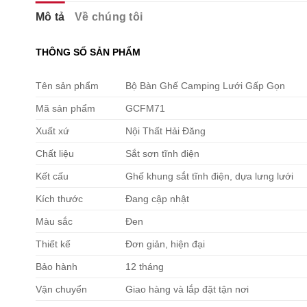
Mô tả
Về chúng tôi
THÔNG SỐ SẢN PHẨM
Tên sản phẩm
Bộ Bàn Ghế Camping Lưới Gấp Gọn
Mã sản phẩm
GCFM71
Xuất xứ
Nội Thất Hải Đăng
Chất liệu
Sắt sơn tĩnh điện
Kết cấu
Ghế khung sắt tĩnh điện, dựa lưng lưới
Kích thước
Đang cập nhật
Màu sắc
Đen
Thiết kế
Đơn giản, hiện đại
Bảo hành
12 tháng
Vận chuyển
Giao hàng và lắp đặt tận nơi