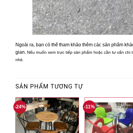
Ngoài ra, bạn có thể tham khảo thêm các sản phẩm khác
gian.
Nếu muốn xem trực tiếp sản phẩm hoặc cần tư vấn chi ti
nhé.
SẢN PHẨM TƯƠNG TỰ
-24%
-11%