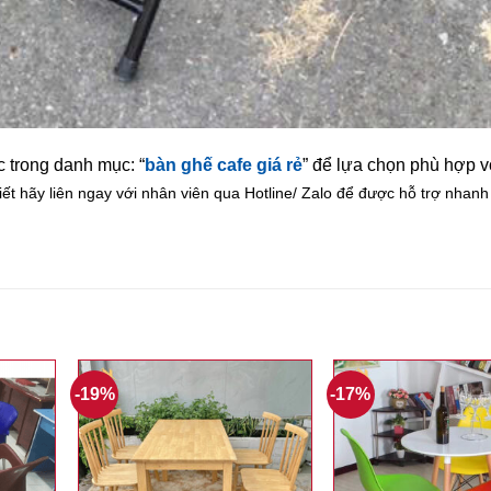
 trong danh mục: “
bàn ghế cafe giá rẻ
” để lựa chọn phù hợp 
ết hãy liên ngay với nhân viên qua Hotline/ Zalo để được hỗ trợ nhan
-19%
-17%