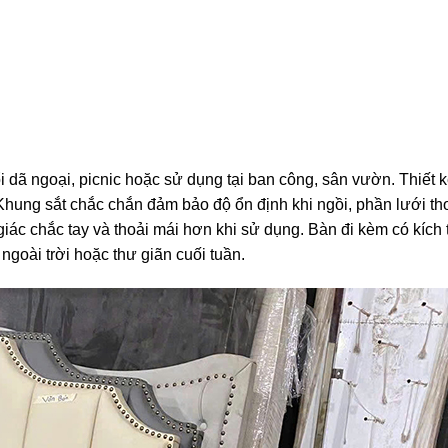
dã ngoại, picnic hoặc sử dụng tại ban công, sân vườn. Thiết 
Khung sắt chắc chắn đảm bảo độ ổn định khi ngồi, phần lưới th
giác chắc tay và thoải mái hơn khi sử dụng. Bàn đi kèm có kích
ngoài trời hoặc thư giãn cuối tuần.