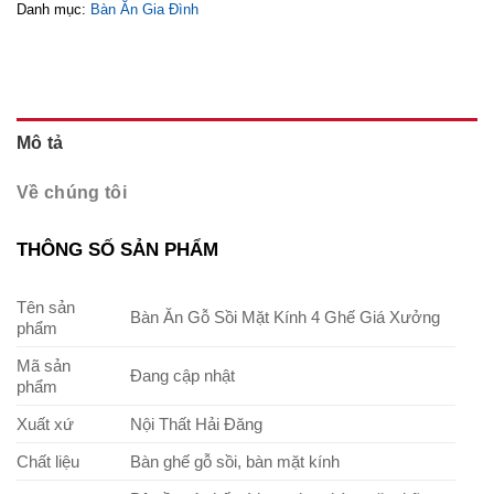
Danh mục:
Bàn Ăn Gia Đình
Mô tả
Về chúng tôi
THÔNG SỐ SẢN PHẨM
Tên sản
Bàn Ăn Gỗ Sồi Mặt Kính 4 Ghế Giá Xưởng
phẩm
Mã sản
Đang cập nhật
phẩm
Xuất xứ
Nội Thất Hải Đăng
Chất liệu
Bàn ghế gỗ sồi, bàn mặt kính