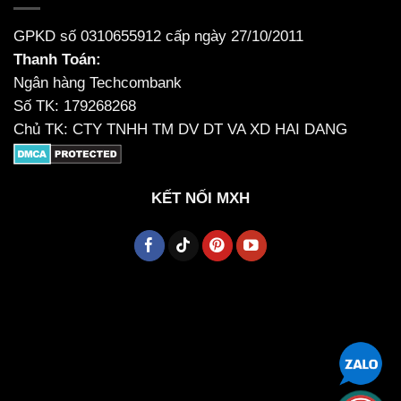
GPKD số 0310655912 cấp ngày 27/10/2011
Thanh Toán:
Ngân hàng Techcombank
Số TK: 179268268
Chủ TK: CTY TNHH TM DV DT VA XD HAI DANG
KẾT NỐI MXH