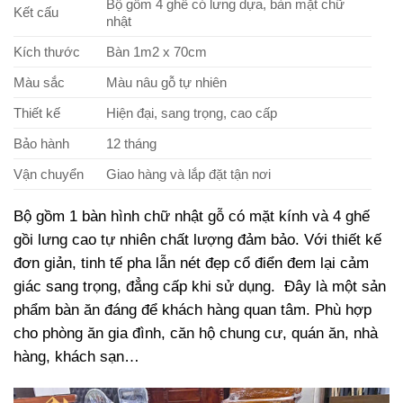
Bộ gồm 4 ghế có lưng dựa, bàn mặt chữ
Kết cấu
nhật
Kích thước
Bàn 1m2 x 70cm
Màu sắc
Màu nâu gỗ tự nhiên
Thiết kế
Hiện đại, sang trọng, cao cấp
Bảo hành
12 tháng
Vận chuyển
Giao hàng và lắp đặt tận nơi
Bộ gồm 1 bàn hình chữ nhật gỗ có mặt kính và 4 ghế
gồi lưng cao tự nhiên chất lượng đảm bảo. Với thiết kế
đơn giản, tinh tế pha lẫn nét đẹp cổ điển đem lại cảm
giác sang trọng, đẳng cấp khi sử dụng. Đây là một sản
phẩm bàn ăn đáng để khách hàng quan tâm. Phù hợp
cho phòng ăn gia đình, căn hộ chung cư, quán ăn, nhà
hàng, khách sạn…