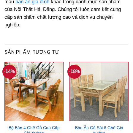
mẫu
bàn ăn gia đình
khác trong danh mục sản phẩm
của Nội Thất Hải Đăng. Chúng tôi luôn cam kết cung
cấp sản phẩm chất lượng cao và dịch vụ chuyên
nghiệp.
SẢN PHẨM TƯƠNG TỰ
-14%
-18%
Bộ Bàn 4 Ghế Gỗ Cao Cấp
Bàn Ăn Gỗ Sồi 6 Ghế Giá
Giá Xưởng
Xưởng