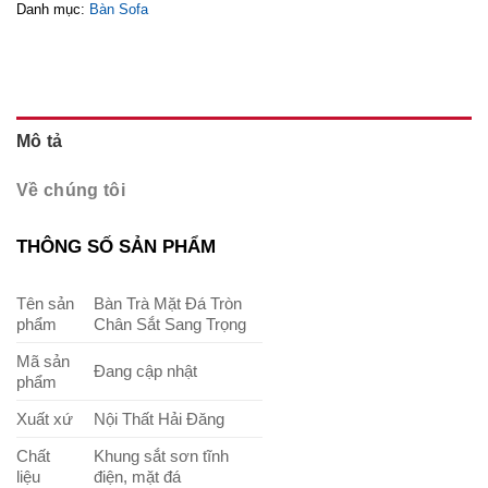
Danh mục:
Bàn Sofa
Mô tả
Về chúng tôi
THÔNG SỐ SẢN PHẨM
Tên sản
Bàn Trà Mặt Đá Tròn
phẩm
Chân Sắt Sang Trọng
Mã sản
Đang cập nhật
phẩm
Xuất xứ
Nội Thất Hải Đăng
Chất
Khung sắt sơn tĩnh
liệu
điện, mặt đá