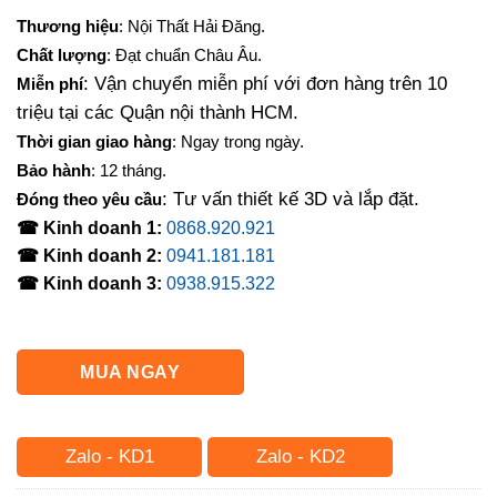
Thương hiệu
: Nội Thất Hải Đăng.
Chất lượng
: Đạt chuẩn Châu Âu.
: Vận chuyển miễn phí với đơn hàng trên 10
Miễn phí
triệu tại các Quận nội thành HCM.
Thời gian giao hàng
: Ngay trong ngày.
Bảo hành
: 12 tháng.
: Tư vấn thiết kế 3D và lắp đặt.
Đóng theo yêu cầu
☎ Kinh doanh 1:
0868.920.921
☎ Kinh doanh 2:
0941.181.181
☎ Kinh doanh 3:
0938.915.322
MUA NGAY
Zalo - KD1
Zalo - KD2