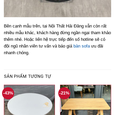
Bên cạnh mẫu trên, tại Nội Thất Hải Đăng vẫn còn rất
nhiều mẫu khác, khách hàng đừng ngần ngại tham khảo
thêm nhé. Hoặc liên hệ trực tiếp đến số hotline sẽ có
đội ngũ nhân viên tư vấn và báo giá
bàn sofa
ưu đãi
nhanh chóng.
SẢN PHẨM TƯƠNG TỰ
-43%
-21%