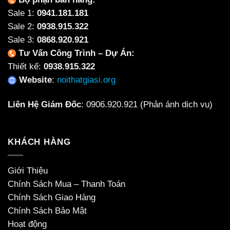
Sale 1:
0941.181.181
Sale 2:
0938.915.322
Sale 3:
0868.920.921
Tư Vấn Công Trình – Dự Án:
Thiết kế:
0938.915.322
Website
:
noithatgiasi.org
Liên Hệ Giám Đốc
:
0906.920.921
(Phản ánh dịch vụ)
KHÁCH HÀNG
Giới Thiệu
Chính Sách Mua – Thanh Toán
Chính Sách Giao Hàng
Chính Sách Bảo Mật
Hoạt động