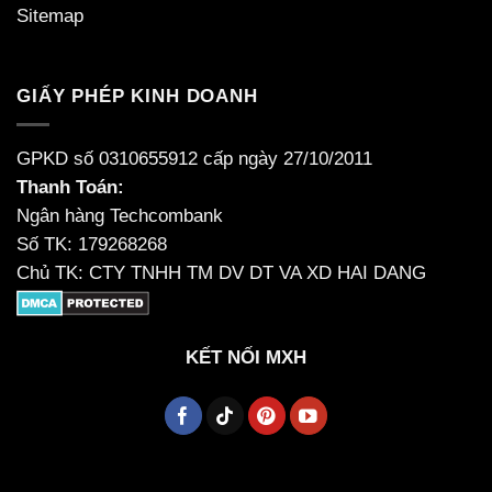
Sitemap
GIẤY PHÉP KINH DOANH
GPKD số 0310655912 cấp ngày 27/10/2011
Thanh Toán:
Ngân hàng Techcombank
Số TK: 179268268
Chủ TK: CTY TNHH TM DV DT VA XD HAI DANG
KẾT NỐI MXH