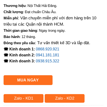
Thương hiệu
: Nội Thất Hải Đăng.
Chất lượng
: Đạt chuẩn Châu Âu.
: Vận chuyển miễn phí với đơn hàng trên 10
Miễn phí
triệu tại các Quận nội thành HCM.
Thời gian giao hàng
: Ngay trong ngày.
Bảo hành
: 12 tháng.
: Tư vấn thiết kế 3D và lắp đặt.
Đóng theo yêu cầu
☎ Kinh doanh 1:
0868.920.921
☎ Kinh doanh 2:
0941.181.181
☎ Kinh doanh 3:
0938.915.322
MUA NGAY
Zalo - KD1
Zalo - KD2