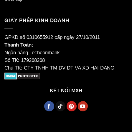
GIẤY PHÉP KINH DOANH
GPKD số 0310655912 cấp ngày 27/10/2011
Thanh Toán:
Ngân hàng Techcombank
Số TK: 179268268
Chủ TK: CTY TNHH TM DV DT VA XD HAI DANG
KẾT NỐI MXH