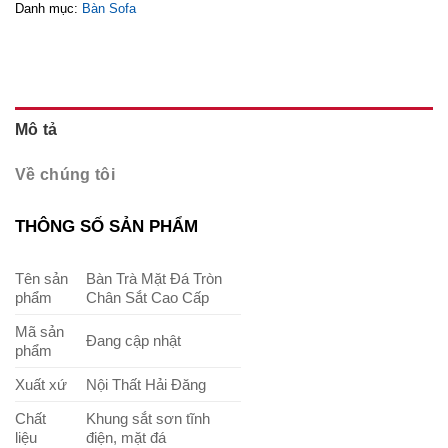
Danh mục:
Bàn Sofa
Mô tả
Về chúng tôi
THÔNG SỐ SẢN PHẨM
Tên sản
Bàn Trà Mặt Đá Tròn
phẩm
Chân Sắt Cao Cấp
Mã sản
Đang cập nhật
phẩm
Xuất xứ
Nội Thất Hải Đăng
Chất
Khung sắt sơn tĩnh
liệu
điện, mặt đá