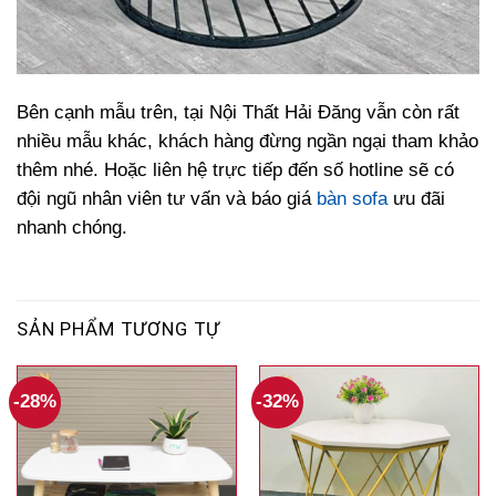
Bên cạnh mẫu trên, tại Nội Thất Hải Đăng vẫn còn rất
nhiều mẫu khác, khách hàng đừng ngần ngại tham khảo
thêm nhé. Hoặc liên hệ trực tiếp đến số hotline sẽ có
đội ngũ nhân viên tư vấn và báo giá
bàn sofa
ưu đãi
nhanh chóng.
SẢN PHẨM TƯƠNG TỰ
-28%
-32%