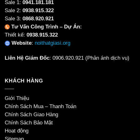
Sale 1:
0941.181.181
Sale 2:
0938.915.322
Sale 3:
0868.920.921
Tư Vấn Công Trình – Dự Án:
Thiết kế:
0938.915.322
Website
:
noithatgiasi.org
Liên Hệ Giám Đốc
:
0906.920.921
(Phản ánh dịch vụ)
KHÁCH HÀNG
Giới Thiệu
Chính Sách Mua – Thanh Toán
Chính Sách Giao Hàng
Chính Sách Bảo Mật
Hoạt động
Sitemap