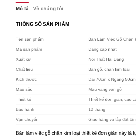
Mô tả
Về chúng tôi
THÔNG SỐ SẢN PHẨM
Tên sản phẩm
Bàn Làm Việc Gỗ Chân K
Mã sản phẩm
Đang cập nhật
Xuất xứ
Nội Thất Hải Đăng
Chất liệu
Bàn gỗ, chân kim loại
Kích thước
Dài 70cm x Ngang 50cm
Màu sắc
Màu vàng vân gỗ
Thiết kế
Thiết kế đơn giản, cao c
Bảo hành
12 tháng
Vận chuyển
Giao hàng và lắp đặt tận
Bàn làm việc gỗ chân kim loại thiết kế đơn giản này là 