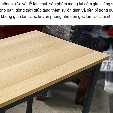
chống xước và dễ lau chùi, sản phẩm mang lại cảm giác sáng s
o bàn, đồng thời giúp tăng thêm sự ổn định và bền bỉ trong qu
 không gian làm việc từ văn phòng nhỏ đến góc làm việc tại nhà