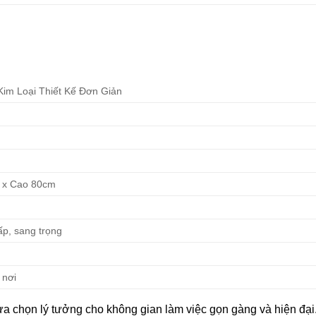
im Loại Thiết Kế Đơn Giản
 x Cao 80cm
ấp, sang trọng
 nơi
lựa chọn lý tưởng cho không gian làm việc gọn gàng và hiện đại