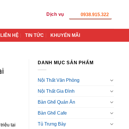
Dịch vụ
0938.915.322
LIÊN HỆ
TIN TỨC
KHUYẾN MÃI
DANH MỤC SẢN PHẨM
i
Nội Thất Văn Phòng
Nội Thất Gia Đình
Bàn Ghế Quán Ăn
Bàn Ghế Cafe
Tủ Trưng Bày
riệu tại