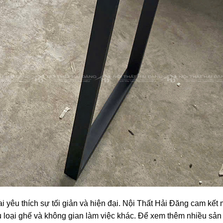
ai yêu thích sự tối giản và hiện đại. Nội Thất Hải Đăng cam kế
u loại ghế và không gian làm việc khác. Để xem thêm nhiều sả