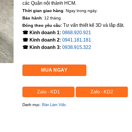
các Quận nội thành HCM.
Thời gian giao hàng
: Ngay trong ngày.
Bảo hành
: 12 tháng.
: Tư vấn thiết kế 3D và lắp đặt.
Đóng theo yêu cầu
☎ Kinh doanh 1:
0868.920.921
☎ Kinh doanh 2:
0941.181.181
☎ Kinh doanh 3:
0938.915.322
MUA NGAY
Zalo - KD1
Zalo - KD2
Danh mục:
Bàn Làm Việc