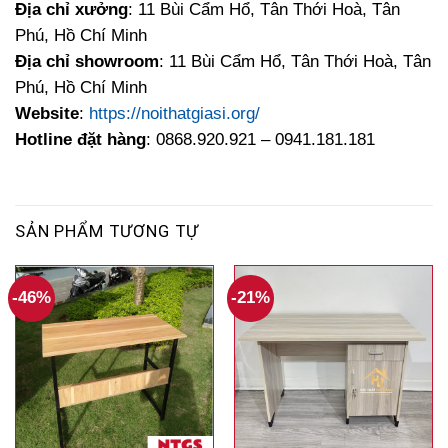
Địa chỉ xưởng
: 11 Bùi Cẩm Hổ, Tân Thới Hoà, Tân
Phú, Hồ Chí Minh
Địa chỉ showroom
: 11 Bùi Cẩm Hổ, Tân Thới Hoà, Tân
Phú, Hồ Chí Minh
Website
:
https://noithatgiasi.org/
Hotline đặt hàng
: 0868.920.921 – 0941.181.181
SẢN PHẨM TƯƠNG TỰ
-46%
-21%