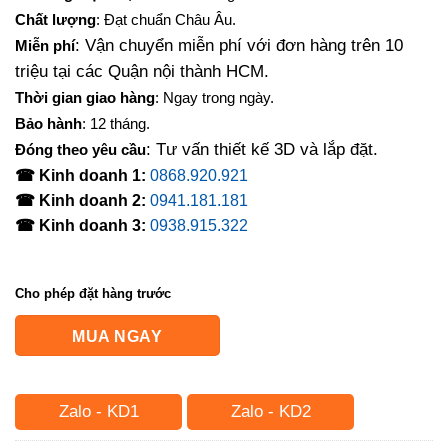
Chất lượng
: Đạt chuẩn Châu Âu.
: Vận chuyển miễn phí với đơn hàng trên 10
Miễn phí
triệu tại các Quận nội thành HCM.
Thời gian giao hàng
: Ngay trong ngày.
Bảo hành
: 12 tháng.
: Tư vấn thiết kế 3D và lắp đặt.
Đóng theo yêu cầu
☎ Kinh doanh 1:
0868.920.921
☎ Kinh doanh 2:
0941.181.181
☎ Kinh doanh 3:
0938.915.322
Cho phép đặt hàng trước
MUA NGAY
Zalo - KD1
Zalo - KD2