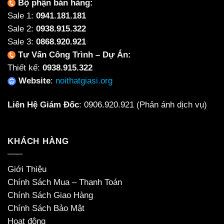
Bộ phận bán hàng:
Sale 1:
0941.181.181
Sale 2:
0938.915.322
Sale 3:
0868.920.921
Tư Vấn Công Trình – Dự Án:
Thiết kế:
0938.915.322
Website
:
noithatgiasi.org
Liên Hệ Giám Đốc
:
0906.920.921
(Phản ánh dịch vụ)
KHÁCH HÀNG
Giới Thiệu
Chính Sách Mua – Thanh Toán
Chính Sách Giao Hàng
Chính Sách Bảo Mật
Hoạt động