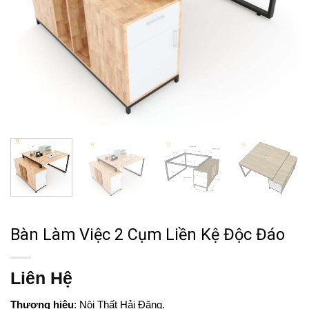
Bàn Làm Việc 2 Cụm Liền Kệ Độc Đáo
Liên Hệ
Thương hiệu
: Nội Thất Hải Đăng.