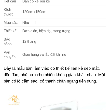
Kết cấu
Bàn có kệ liền kề
Kích
120cmx150cm
thước
Màu sắc
Như hình
Thiết kế
Đơn giản, hiện đại, sang trọng
Bảo
12 tháng
hành
Vận
Giao hàng và lắp đặt tận nơi
chuyển
Đây là mẫu bàn làm việc có thiết kế liền kệ đẹp mắt,
độc đáo, phù hợp cho nhiều không gian khác nhau. Mặt
bàn có lỗ cắm sạc, có thanh chắn ngang tiện dụng.