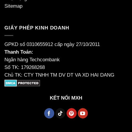
Sitemap
GIẤY PHÉP KINH DOANH
GPKD số 0310655912 cấp ngày 27/10/2011
Thanh Toán:
Ngân hàng Techcombank
Số TK: 179268268
Chủ TK: CTY TNHH TM DV DT VA XD HAI DANG
KẾT NỐI MXH