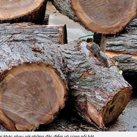
ại khác nhau với những đặc điểm vô cùng nổi bật