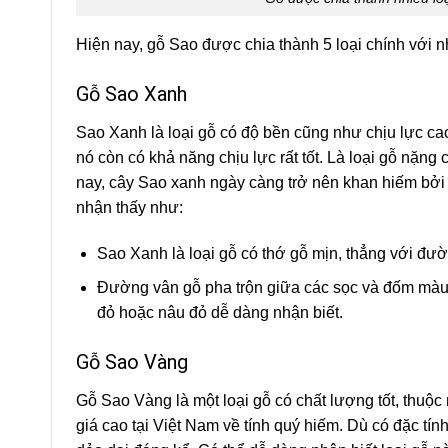
Hiện nay, gỗ Sao được chia thành 5 loại chính với 
Gỗ Sao Xanh
Sao Xanh là loại gỗ có độ bền cũng như chịu lực ca
nó còn có khả năng chịu lực rất tốt. Là loại gỗ nặng
nay, cây Sao xanh ngày càng trở nên khan hiếm bởi l
nhận thấy như:
Sao Xanh là loại gỗ có thớ gỗ mịn, thẳng với đư
Đường vân gỗ pha trộn giữa các sọc và đốm màu 
đỏ hoặc nâu đỏ dễ dàng nhận biết.
Gỗ Sao Vàng
Gỗ Sao Vàng là một loại gỗ có chất lượng tốt, thuộ
giá cao tại Việt Nam về tính quý hiếm. Dù có đặc tí