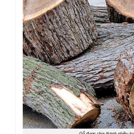
Gỗ được chia thành nhiều lo