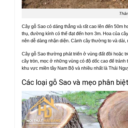
Thân
Cây gỗ Sao có dáng thẳng và rất cao lên đến 50m h
thụ, đường kính có thể đạt đến hơn 3m. Hoa của cây
nên dễ dàng nhận diện. Cành cây thường to và dài, 
Cây gỗ Sao thường phát triển ở vùng đất đồi hoặc trê
cây tròn, mọc ở những vùng có độ dốc cao để tránh
khu vực miền tây Nam Bộ và nhiều nhất là Thái Ngu
Các loại gỗ Sao và mẹo phân biệ