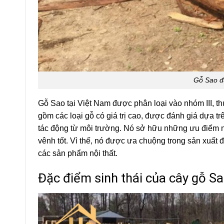
Gỗ Sao đ
Gỗ Sao tại Việt Nam được phân loại vào nhóm III, t
gồm các loại gỗ có giá trị cao, được đánh giá dựa t
tác động từ môi trường. Nó sở hữu những ưu điểm n
vênh tốt. Vì thế, nó được ưa chuộng trong sản xuất 
các sản phẩm nội thất.
Đặc điểm sinh thái của cây gỗ S