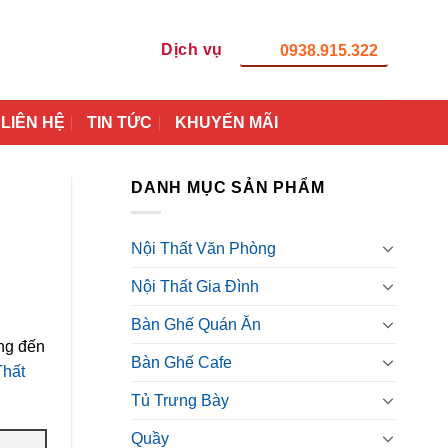
Dịch vụ
0938.915.322
LIÊN HỆ
TIN TỨC
KHUYẾN MÃI
DANH MỤC SẢN PHẨM
Nội Thất Văn Phòng
Nội Thất Gia Đình
Bàn Ghế Quán Ăn
ang đến
Bàn Ghế Cafe
Thất
Tủ Trưng Bày
Quầy