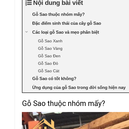
Nội dung bài viết
Gỗ Sao thuộc nhóm mấy?
Đặc điểm sinh thái của cây gỗ Sao
Các loại gỗ Sao và mẹo phân biệt
Gỗ Sao Xanh
Gỗ Sao Vàng
Gỗ Sao Đen
Gỗ Sao Đỏ
Gỗ Sao Cát
Gỗ Sao có tốt không?
Ứng dụng của gỗ Sao trong đời sống hiện nay
Gỗ Sao thuộc nhóm mấy?