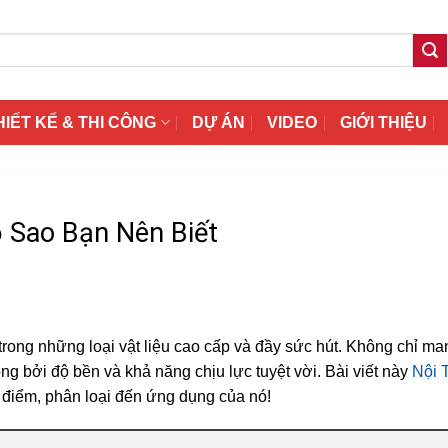
HIẾT KẾ & THI CÔNG
DỰ ÁN
VIDEO
GIỚI THIỆU
 Sao Bạn Nên Biết
trong những loại vật liệu cao cấp và đầy sức hút. Không chỉ m
g bởi độ bền và khả năng chịu lực tuyệt vời. Bài viết này
Nội 
 điểm, phân loại đến ứng dụng của nó!