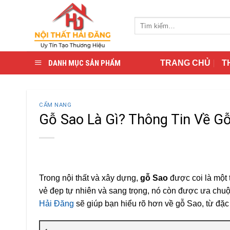
Skip
to
Tìm
content
kiếm:
DANH MỤC SẢN PHẨM
TRANG CHỦ
T
CẨM NANG
Gỗ Sao Là Gì? Thông Tin Về Gỗ
Trong nội thất và xây dựng,
gỗ Sao
được coi là một 
vẻ đẹp tự nhiên và sang trọng, nó còn được ưa chuộn
Hải Đăng
sẽ giúp bạn hiểu rõ hơn về gỗ Sao, từ đặc