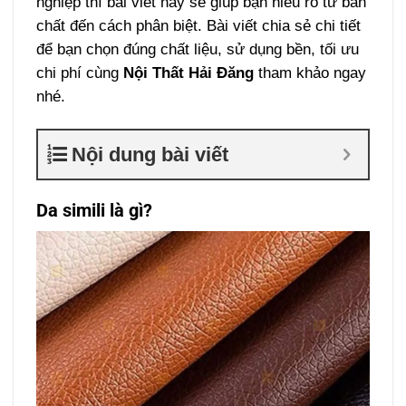
nghiệp thì bài viết này sẽ giúp bạn hiểu rõ từ bản
chất đến cách phân biệt. Bài viết chia sẻ chi tiết
để bạn chọn đúng chất liệu, sử dụng bền, tối ưu
chi phí cùng
Nội Thất Hải Đăng
tham khảo ngay
nhé.
Nội dung bài viết
Da simili là gì?