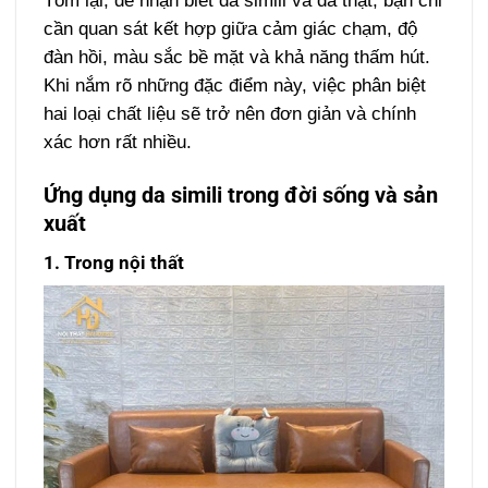
Tóm lại, để nhận biết da simili và da thật, bạn chỉ
cần quan sát kết hợp giữa cảm giác chạm, độ
đàn hồi, màu sắc bề mặt và khả năng thấm hút.
Khi nắm rõ những đặc điểm này, việc phân biệt
hai loại chất liệu sẽ trở nên đơn giản và chính
xác hơn rất nhiều.
Ứng dụng da simili trong đời sống và sản
xuất
1. Trong nội thất