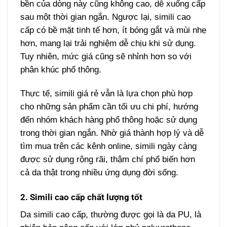
bền của dòng này cũng không cao, dễ xuống cấp
sau một thời gian ngắn. Ngược lại, simili cao
cấp có bề mặt tinh tế hơn, ít bóng gắt và mùi nhẹ
hơn, mang lại trải nghiệm dễ chịu khi sử dụng.
Tuy nhiên, mức giá cũng sẽ nhỉnh hơn so với
phân khúc phổ thông.
Thực tế, simili giá rẻ vẫn là lựa chọn phù hợp
cho những sản phẩm cần tối ưu chi phí, hướng
đến nhóm khách hàng phổ thông hoặc sử dụng
trong thời gian ngắn. Nhờ giá thành hợp lý và dễ
tìm mua trên các kênh online, simili ngày càng
được sử dụng rộng rãi, thậm chí phổ biến hơn
cả da thật trong nhiều ứng dụng đời sống.
2. Simili cao cấp chất lượng tốt
Da simili cao cấp, thường được gọi là da PU, là