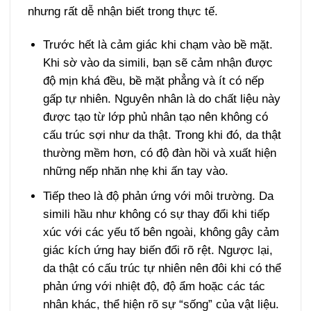
nhưng rất dễ nhận biết trong thực tế.
Trước hết là cảm giác khi chạm vào bề mặt.
Khi sờ vào da simili, bạn sẽ cảm nhận được
độ mịn khá đều, bề mặt phẳng và ít có nếp
gấp tự nhiên. Nguyên nhân là do chất liệu này
được tạo từ lớp phủ nhân tạo nên không có
cấu trúc sợi như da thật. Trong khi đó, da thật
thường mềm hơn, có độ đàn hồi và xuất hiện
những nếp nhăn nhẹ khi ấn tay vào.
Tiếp theo là độ phản ứng với môi trường. Da
simili hầu như không có sự thay đổi khi tiếp
xúc với các yếu tố bên ngoài, không gây cảm
giác kích ứng hay biến đổi rõ rệt. Ngược lại,
da thật có cấu trúc tự nhiên nên đôi khi có thể
phản ứng với nhiệt độ, độ ẩm hoặc các tác
nhân khác, thể hiện rõ sự “sống” của vật liệu.