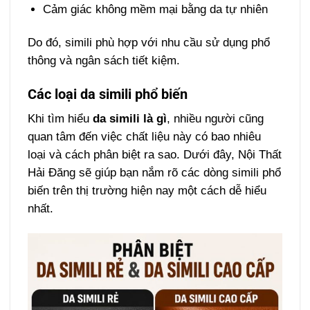
Cảm giác không mềm mại bằng da tự nhiên
Do đó, simili phù hợp với nhu cầu sử dụng phổ
thông và ngân sách tiết kiệm.
Các loại da simili phổ biến
Khi tìm hiểu
da simili là gì
, nhiều người cũng
quan tâm đến việc chất liệu này có bao nhiêu
loại và cách phân biệt ra sao. Dưới đây, Nội Thất
Hải Đăng sẽ giúp bạn nắm rõ các dòng simili phổ
biến trên thị trường hiện nay một cách dễ hiểu
nhất.