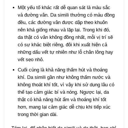
Một yếu tố khác rất dễ quan sát là màu sắc
và đường vân. Da simili thường có màu đồng
đều, các đường vân được dập theo khuôn
nên khá giống nhau và lặp lại. Trong khi đó,
da thật có vân không đồng nhất, mỗi vị trí sẽ
có sự khác biệt riêng, đôi khi xuất hiện cả
những dấu vết tự nhiên như lỗ chân lông hay
vết sẹo nhỏ.
Cuối cùng là khả năng thấm hút và thoáng
khí. Da simili gần như không thấm nước và
không thoát khí tốt, vì vậy khi sử dụng lâu có
thể tạo cảm giác bí và nóng. Ngược lại, da
thật có khả năng hút ẩm và thoáng khí tốt
hơn, mang lại cảm giác dễ chịu khi tiếp xúc
trong thời gian dài.