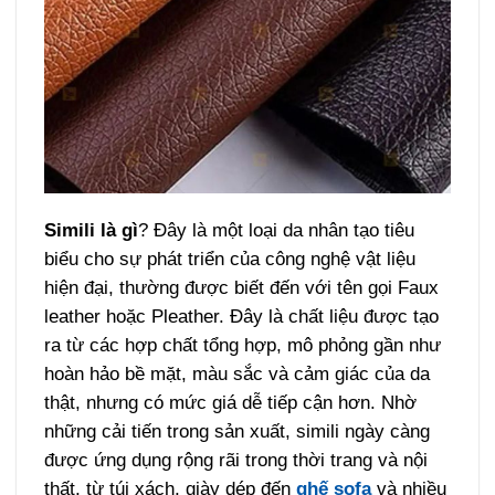
Simili là gì
? Đây là một loại da nhân tạo tiêu
biểu cho sự phát triển của công nghệ vật liệu
hiện đại, thường được biết đến với tên gọi Faux
leather hoặc Pleather. Đây là chất liệu được tạo
ra từ các hợp chất tổng hợp, mô phỏng gần như
hoàn hảo bề mặt, màu sắc và cảm giác của da
thật, nhưng có mức giá dễ tiếp cận hơn. Nhờ
những cải tiến trong sản xuất, simili ngày càng
được ứng dụng rộng rãi trong thời trang và nội
thất, từ túi xách, giày dép đến
ghế sofa
và nhiều