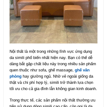
Nội thất là một trong những lĩnh vực ứng dụng
da simili phổ biến nhất hiện nay. Bạn có thể dễ
dàng bắt gặp chất liệu này trong nhiều sản phẩm
quen thuộc như sofa, ghế massage,
ghế văn
phòng
hay giường ngủ. Nhờ vẻ ngoài giống da
thật và chi phí hợp lý, simili trở thành lựa chọn
tối ưu cho cả gia đình lẫn không gian kinh doanh.
Trong thực tế, các sản phẩm nội thất thường ưu
tiên sử dụng dòng simili cao cấp, còn gọi là da