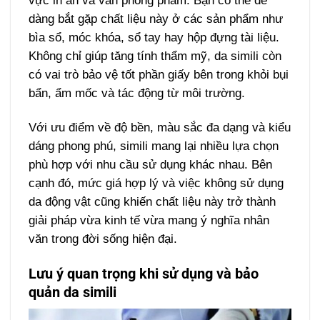
vực in ấn và văn phòng phẩm. Bạn có thể dễ
dàng bắt gặp chất liệu này ở các sản phẩm như
bìa sổ, móc khóa, sổ tay hay hộp đựng tài liệu.
Không chỉ giúp tăng tính thẩm mỹ, da simili còn
có vai trò bảo vệ tốt phần giấy bên trong khỏi bụi
bẩn, ẩm mốc và tác động từ môi trường.
Với ưu điểm về độ bền, màu sắc đa dạng và kiểu
dáng phong phú, simili mang lại nhiều lựa chọn
phù hợp với nhu cầu sử dụng khác nhau. Bên
cạnh đó, mức giá hợp lý và việc không sử dụng
da động vật cũng khiến chất liệu này trở thành
giải pháp vừa kinh tế vừa mang ý nghĩa nhân
văn trong đời sống hiện đại.
Lưu ý quan trọng khi sử dụng và bảo
quản da simili