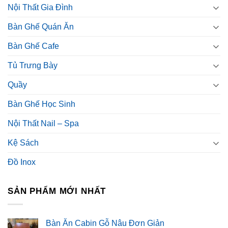
Nội Thất Gia Đình
Bàn Ghế Quán Ăn
Bàn Ghế Cafe
Tủ Trưng Bày
Quầy
Bàn Ghế Học Sinh
Nội Thất Nail – Spa
Kệ Sách
Đồ Inox
SẢN PHẨM MỚI NHẤT
Bàn Ăn Cabin Gỗ Nâu Đơn Giản