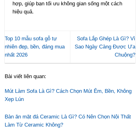
hợp, giúp bạn tối ưu không gian sống một cách
hiệu quả.
Top 10 mẫu sofa gỗ tự
Sofa Lắp Ghép Là Gì? Vì
nhiên đẹp, bền, đáng mua
Sao Ngày Càng Được Ưa
nhất 2026
Chuộng?
Bài viết liên quan:
Mút Làm Sofa Là Gì? Cách Chọn Mút Êm, Bền, Không
Xẹp Lún
Bàn ăn mặt đá Ceramic Là Gì? Có Nên Chọn Nội Thất
Làm Từ Ceramic Không?