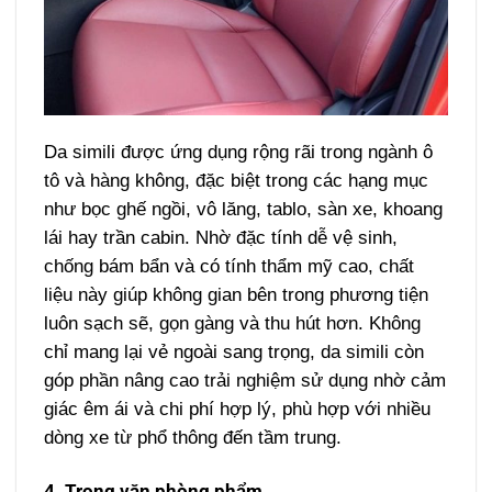
Da simili được ứng dụng rộng rãi trong ngành ô
tô và hàng không, đặc biệt trong các hạng mục
như bọc ghế ngồi, vô lăng, tablo, sàn xe, khoang
lái hay trần cabin. Nhờ đặc tính dễ vệ sinh,
chống bám bẩn và có tính thẩm mỹ cao, chất
liệu này giúp không gian bên trong phương tiện
luôn sạch sẽ, gọn gàng và thu hút hơn. Không
chỉ mang lại vẻ ngoài sang trọng, da simili còn
góp phần nâng cao trải nghiệm sử dụng nhờ cảm
giác êm ái và chi phí hợp lý, phù hợp với nhiều
dòng xe từ phổ thông đến tầm trung.
4. Trong văn phòng phẩm