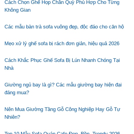
Cách Chọn Ghế Họp Chân Quỳ Phù Hợp Cho Từng
Không Gian
Các mẫu bàn trà sofa vuông đẹp, độc đáo cho căn hộ
Mẹo xử lý ghế sofa bị rách đơn giản, hiệu quả 2026
Cách Khắc Phục Ghế Sofa Bị Lún Nhanh Chóng Tại
Nhà
Giường ngủ bay là gì? Các mẫu giường bay hiện đại
đáng mua?
Nên Mua Giường Tầng Gỗ Công Nghiệp Hay Gỗ Tự
Nhiên?
Top 10 Mẫu Sofa Quán Cafe Đẹp, Bền, Trendy 2026