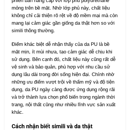
phiên bản nâng cấp với lớp phủ polyurethane
mỏng trên bề mặt. Nhờ lớp phủ này, chất liệu
không chỉ cải thiện rõ rệt về độ mềm mại mà còn
mang lại cảm giác gần giống da thật hơn so với
simili thông thường.
Điểm khác biệt dễ nhận thấy của da PU là bề
mặt mịn, ít mùi nhựa, tạo cảm giác dễ chịu khi
sử dụng. Bên cạnh đó, chất liệu này cũng rất dễ
vệ sinh và bảo quản, phù hợp với nhu cầu sử
dụng lâu dài trong đời sống hiện đại. Chính nhờ
những ưu điểm vượt trội về thẩm mỹ và độ tiện
dụng, da PU ngày càng được ứng dụng rộng rãi
và trở thành lựa chọn phổ biến trong ngành thời
trang, nội thất cũng như nhiều lĩnh vực sản xuất
khác.
Cách nhận biết simili và da thật