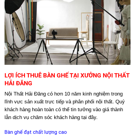
LỢI ÍCH THUÊ BÀN GHẾ TẠI XƯỞNG NỘI THẤT
HẢI ĐĂNG
Nội Thất Hải Đăng có hơn 10 năm kinh nghiệm trong
lĩnh vực sản xuất trực tiếp và phân phối nội thất. Quý
khách hàng hoàn toàn có thể tin tưởng vào giá thành
lẫn dịch vụ chăm sóc khách hàng tại đây.
Bàn ghế đạt chất lượng cao