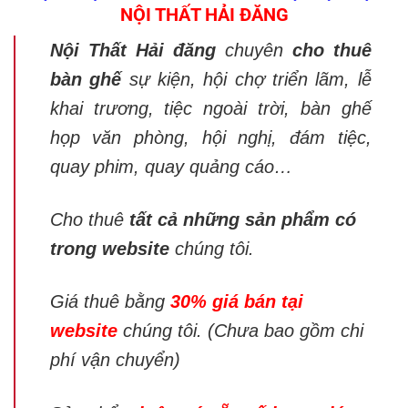
NỘI THẤT HẢI ĐĂNG
Nội Thất Hải đăng
chuyên
cho thuê
bàn ghế
sự kiện, hội chợ triển lãm, lễ
khai trương, tiệc ngoài trời, bàn ghế
họp văn phòng, hội nghị, đám tiệc,
quay phim, quay quảng cáo…
Cho thuê
tất cả những sản phẩm có
trong website
chúng tôi.
Giá thuê bằng
30% giá bán tại
website
chúng tôi. (Chưa bao gồm chi
phí vận chuyển)