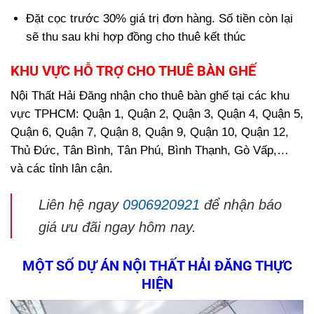
Đặt cọc trước 30% giá trị đơn hàng. Số tiền còn lại
sẽ thu sau khi hợp đồng cho thuê kết thúc
KHU VỰC HỖ TRỢ CHO THUÊ BÀN GHẾ
Nội Thất Hải Đăng nhận cho thuê bàn ghế tại các khu
vực TPHCM:
Quận 1, Quận 2, Quận 3, Quận 4, Quận 5,
Quận 6, Quận 7, Quận 8, Quận 9, Quận 10, Quận 12,
Thủ Đức, Tân Bình, Tân Phú, Bình Thạnh, Gò Vấp,…
và các tỉnh lân cận.
Liên hệ ngay
0906920921
để nhận báo
giá ưu đãi ngay hôm nay.
MỘT SỐ DỰ ÁN NỘI THẤT HẢI ĐĂNG THỰC
HIỆN