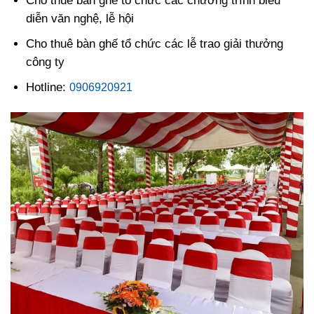
Cho thuê bàn ghế tổ chức các chương trình biểu
diễn văn nghệ, lễ hội
Cho thuê bàn ghế tổ chức các lễ trao giải thưởng
công ty
Hotline:
0906920921