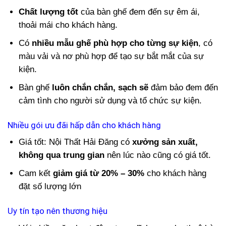
Chất lượng tốt
của bàn ghế đem đến sự êm ái,
thoải mái cho khách hàng.
Có
nhiều mẫu ghế phù hợp cho từng sự kiện
, có
màu vải và nơ phù hợp để tạo sự bắt mắt của sự
kiện.
Bàn ghế
luôn chắn chắn, sạch sẽ
đảm bảo đem đến
cảm tình cho người sử dụng và tổ chức sự kiện.
Nhiều gói ưu đãi hấp dẫn cho khách hàng
Giá tốt: Nội Thất Hải Đăng có
xưởng sản xuất,
không qua trung gian
nên lúc nào cũng có giá tốt.
Cam kết
giảm giá từ 20% – 30%
cho khách hàng
đặt số lượng lớn
Uy tín tạo nên thương hiệu