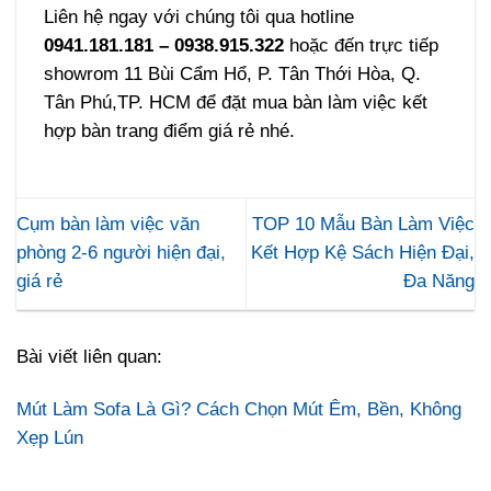
Liên hệ ngay với chúng tôi qua hotline
0941.181.181 – 0938.915.322
hoặc đến trực tiếp
showrom 11 Bùi Cẩm Hổ, P. Tân Thới Hòa, Q.
Tân Phú,TP. HCM để đặt mua bàn làm việc kết
hợp bàn trang điểm giá rẻ nhé.
Cụm bàn làm việc văn
TOP 10 Mẫu Bàn Làm Việc
phòng 2-6 người hiện đại,
Kết Hợp Kệ Sách Hiện Đại,
giá rẻ
Đa Năng
Bài viết liên quan:
Mút Làm Sofa Là Gì? Cách Chọn Mút Êm, Bền, Không
Xẹp Lún