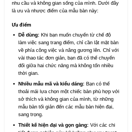
nhu cầu và không gian sống của mình. Dưới đây
là ưu và nhược điểm của mẫu bàn này:
Ưu điểm
Dễ dùng:
Khi bạn muốn chuyển từ chế độ
làm việc sang trang điểm, chỉ cần lật mặt bàn
về phía công việc và nâng gương lên. Chỉ với
vài thao tác đơn giản, bạn đã có thể chuyển
đổi giữa hai chức năng mà không tốn nhiều
thời gian.
Nhiều mẫu mã và kiểu dáng:
Bạn có thể
thoải mái lựa chọn một chiếc bàn phù hợp với
sở thích và không gian của mình, từ những
mẫu bàn tối giản đến các mẫu bàn hiện đại,
sang trọng.
Thiết kế hiện đại và gọn gàng:
Với các chi