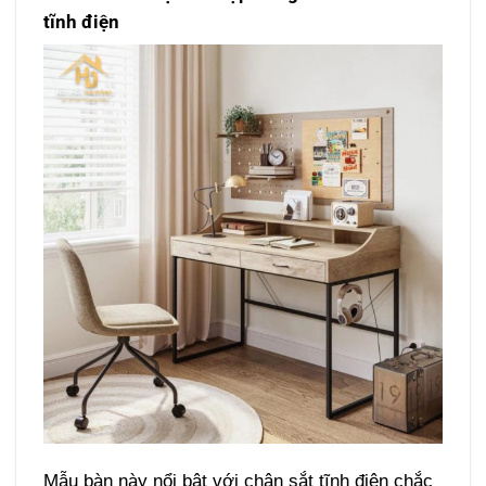
tĩnh điện
Mẫu bàn này nổi bật với chân sắt tĩnh điện chắc