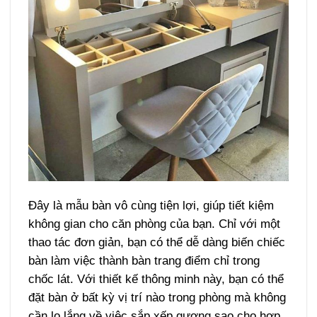
Đây là mẫu bàn vô cùng tiện lợi, giúp tiết kiệm
không gian cho căn phòng của bạn. Chỉ với một
thao tác đơn giản, bạn có thể dễ dàng biến chiếc
bàn làm việc thành bàn trang điểm chỉ trong
chốc lát. Với thiết kế thông minh này, bạn có thể
đặt bàn ở bất kỳ vị trí nào trong phòng mà không
cần lo lắng về việc sắp xếp gương sao cho hợp