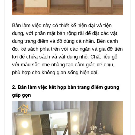
Bàn làm việc này có thiết kế hiện đại và tiện
dụng, với phần mặt bàn rộng rãi để đặt các vật
dụng trang điểm và đồ dùng cá nhân. Bên cạnh
đó, kệ sách phía trên với các ngăn và giá đỡ tiện
lợi để chứa sách và vật dụng nhỏ. Chất liệu gỗ
với màu sắc nhẹ nhàng tạo cảm giác dễ chịu,
phù hợp cho không gian sống hiện đại.
2. Bàn làm việc kết hợp bàn trang điểm gương
gấp gọn