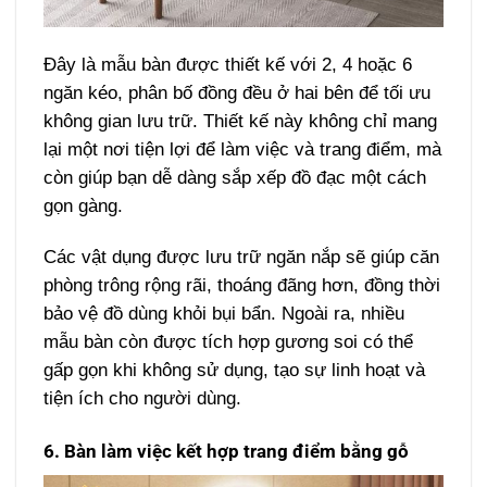
Đây là mẫu bàn được thiết kế với 2, 4 hoặc 6
ngăn kéo, phân bố đồng đều ở hai bên để tối ưu
không gian lưu trữ. Thiết kế này không chỉ mang
lại một nơi tiện lợi để làm việc và trang điểm, mà
còn giúp bạn dễ dàng sắp xếp đồ đạc một cách
gọn gàng.
Các vật dụng được lưu trữ ngăn nắp sẽ giúp căn
phòng trông rộng rãi, thoáng đãng hơn, đồng thời
bảo vệ đồ dùng khỏi bụi bẩn. Ngoài ra, nhiều
mẫu bàn còn được tích hợp gương soi có thể
gấp gọn khi không sử dụng, tạo sự linh hoạt và
tiện ích cho người dùng.
6. Bàn làm việc kết hợp trang điểm bằng gỗ