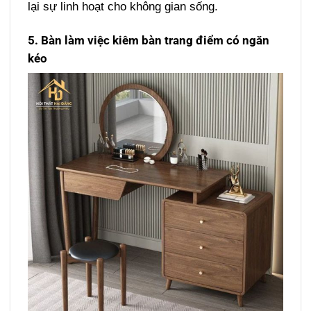
lại sự linh hoạt cho không gian sống.
5. Bàn làm việc kiêm bàn trang điểm có ngăn
kéo