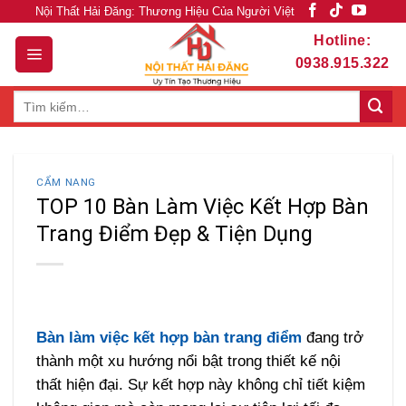
Skip
Nội Thất Hải Đăng: Thương Hiệu Của Người Việt
to
Hotline:
content
0938.915.322
Tìm
kiếm:
CẨM NANG
TOP 10 Bàn Làm Việc Kết Hợp Bàn
Trang Điểm Đẹp & Tiện Dụng
Bàn làm việc kết hợp bàn trang điểm
đang trở
thành một xu hướng nổi bật trong thiết kế nội
thất hiện đại. Sự kết hợp này không chỉ tiết kiệm