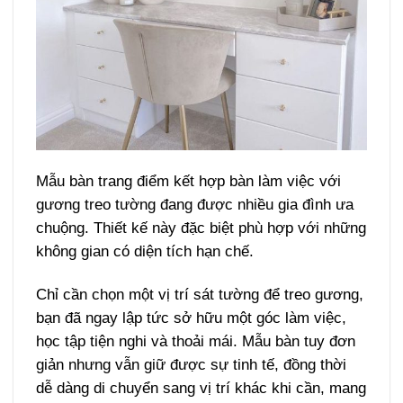
Mẫu bàn trang điểm kết hợp bàn làm việc với
gương treo tường đang được nhiều gia đình ưa
chuộng. Thiết kế này đặc biệt phù hợp với những
không gian có diện tích hạn chế.
Chỉ cần chọn một vị trí sát tường để treo gương,
bạn đã ngay lập tức sở hữu một góc làm việc,
học tập tiện nghi và thoải mái. Mẫu bàn tuy đơn
giản nhưng vẫn giữ được sự tinh tế, đồng thời
dễ dàng di chuyển sang vị trí khác khi cần, mang