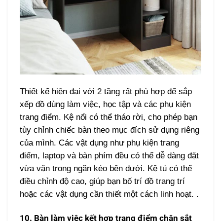
Thiết kế hiện đại với 2 tầng rất phù hợp để sắp
xếp đồ dùng làm việc, học tập và các phụ kiện
trang điểm. Kệ nổi có thể tháo rời, cho phép bạn
tùy chỉnh chiếc bàn theo mục đích sử dụng riêng
của mình. Các vật dụng như phụ kiện trang
điểm, laptop và bàn phím đều có thể dễ dàng đặt
vừa vặn trong ngăn kéo bên dưới. Kệ tủ có thể
điều chỉnh độ cao, giúp bạn bố trí đồ trang trí
hoặc các vật dụng cần thiết một cách linh hoạt. .
10. Bàn làm việc kết hợp trang điểm chân sắt