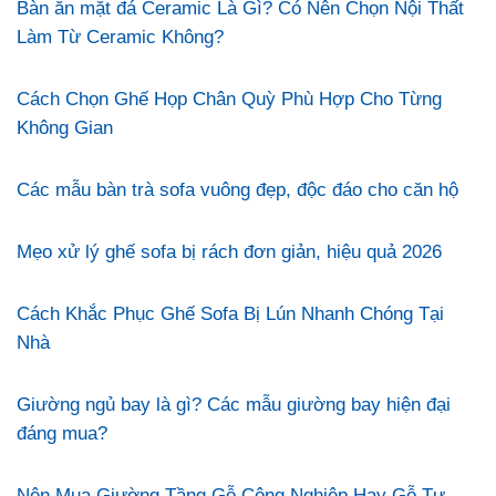
Bàn ăn mặt đá Ceramic Là Gì? Có Nên Chọn Nội Thất
Làm Từ Ceramic Không?
Cách Chọn Ghế Họp Chân Quỳ Phù Hợp Cho Từng
Không Gian
Các mẫu bàn trà sofa vuông đẹp, độc đáo cho căn hộ
Mẹo xử lý ghế sofa bị rách đơn giản, hiệu quả 2026
Cách Khắc Phục Ghế Sofa Bị Lún Nhanh Chóng Tại
Nhà
Giường ngủ bay là gì? Các mẫu giường bay hiện đại
đáng mua?
Nên Mua Giường Tầng Gỗ Công Nghiệp Hay Gỗ Tự