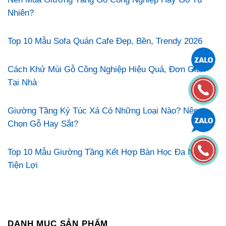
Nhiên?
Top 10 Mẫu Sofa Quán Cafe Đẹp, Bền, Trendy 2026
Cách Khử Mùi Gỗ Công Nghiệp Hiệu Quả, Đơn Giản
Tại Nhà
Giường Tầng Ký Túc Xá Có Những Loại Nào? Nên
Chọn Gỗ Hay Sắt?
Top 10 Mẫu Giường Tầng Kết Hợp Bàn Học Đa Năng,
Tiện Lợi
DANH MỤC SẢN PHẨM