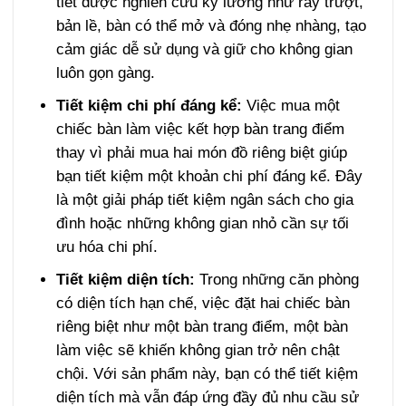
tiết được nghiên cứu kỹ lưỡng như ray trượt,
bản lề, bàn có thể mở và đóng nhẹ nhàng, tạo
cảm giác dễ sử dụng và giữ cho không gian
luôn gọn gàng.
Tiết kiệm chi phí đáng kể:
Việc mua một
chiếc bàn làm việc kết hợp bàn trang điểm
thay vì phải mua hai món đồ riêng biệt giúp
bạn tiết kiệm một khoản chi phí đáng kể. Đây
là một giải pháp tiết kiệm ngân sách cho gia
đình hoặc những không gian nhỏ cần sự tối
ưu hóa chi phí.
Tiết kiệm diện tích:
Trong những căn phòng
có diện tích hạn chế, việc đặt hai chiếc bàn
riêng biệt như một bàn trang điểm, một bàn
làm việc sẽ khiến không gian trở nên chật
chội. Với sản phẩm này, bạn có thể tiết kiệm
diện tích mà vẫn đáp ứng đầy đủ nhu cầu sử