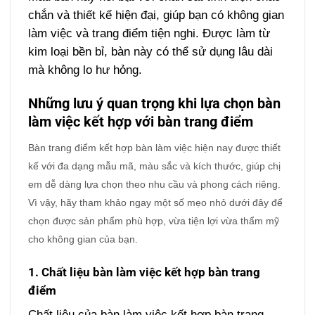
chắn và thiết kế hiện đại, giúp bạn có không gian
làm việc và trang điểm tiện nghi. Được làm từ
kim loại bền bỉ, bàn này có thể sử dụng lâu dài
mà không lo hư hỏng.
Những lưu ý quan trọng khi lựa chọn bàn
làm việc kết hợp với bàn trang điểm
Bàn trang điểm kết hợp bàn làm việc hiện nay được thiết
kế với đa dạng mẫu mã, màu sắc và kích thước, giúp chị
em dễ dàng lựa chọn theo nhu cầu và phong cách riêng.
Vì vậy, hãy tham khảo ngay một số mẹo nhỏ dưới đây để
chọn được sản phẩm phù hợp, vừa tiện lợi vừa thẩm mỹ
cho không gian của bạn.
1. Chất liệu bàn làm việc kết hợp bàn trang
điểm
Chất liệu của bàn làm việc kết hợp bàn trang