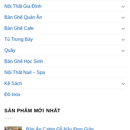
Nội Thất Gia Đình
Bàn Ghế Quán Ăn
Bàn Ghế Cafe
Tủ Trưng Bày
Quầy
Bàn Ghế Học Sinh
Nội Thất Nail – Spa
Kệ Sách
Đồ Inox
SẢN PHẨM MỚI NHẤT
Bàn Ăn Cabin Gỗ Nâu Đơn Giản