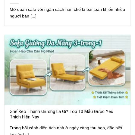
Mở quán cafe với ngân sách hạn chế là bài toán khiến nhiều
người băn [...]
Ghế Kéo Thành Giường Là Gì? Top 10 Mẫu Được Yêu
Thích Hiện Nay
Trong bối cảnh diện tích nhà ở ngày càng thu hẹp, đặc biệt
tại các [...]