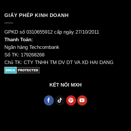
GIẤY PHÉP KINH DOANH
GPKD số 0310655912 cấp ngày 27/10/2011
Thanh Toán:
Ngân hàng Techcombank
Số TK: 179268268
Chủ TK: CTY TNHH TM DV DT VA XD HAI DANG
KẾT NỐI MXH