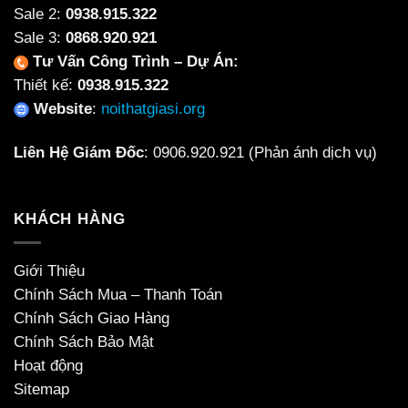
Sale 2:
0938.915.322
Sale 3:
0868.920.921
Tư Vấn Công Trình – Dự Án:
Thiết kế:
0938.915.322
Website
:
noithatgiasi.org
Liên Hệ Giám Đốc
:
0906.920.921
(Phản ánh dịch vụ)
KHÁCH HÀNG
Giới Thiệu
Chính Sách Mua – Thanh Toán
Chính Sách Giao Hàng
Chính Sách Bảo Mật
Hoạt động
Sitemap