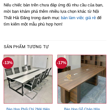
Nếu chiếc bàn trên chưa đáp ứng đủ nhu cầu của bạn,
mời bạn khám phá thêm nhiều lựa chọn khác từ Nội
Thất Hải Đăng trong danh mục
bàn làm việc giá rẻ
để
tìm kiếm một mẫu phù hợp hơn!
SẢN PHẨM TƯƠNG TỰ
-13%
-17%
Bàn Họp Phối Chỉ 2M4 Hiện
Bàn Họp Gỗ Chân Hộp