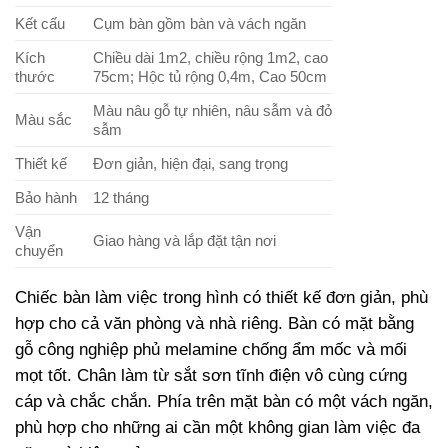
Kết cấu
Cụm bàn gồm bàn và vách ngăn
Kích
Chiều dài 1m2, chiều rộng 1m2, cao
thước
75cm; Hộc tủ rộng 0,4m, Cao 50cm
Màu nâu gỗ tự nhiên, nâu sẫm và đỏ
Màu sắc
sẫm
Thiết kế
Đơn giản, hiện đại, sang trọng
Bảo hành
12 tháng
Vận
Giao hàng và lắp đặt tận nơi
chuyển
Chiếc bàn làm việc trong hình có thiết kế đơn giản, phù
hợp cho cả văn phòng và nhà riêng. Bàn có mặt bằng
gỗ công nghiệp phủ melamine chống ẩm mốc và mối
mọt tốt. Chân làm từ sắt sơn tĩnh điện vô cùng cứng
cáp và chắc chắn. Phía trên mặt bàn có một vách ngăn,
phù hợp cho những ai cần một không gian làm việc đa